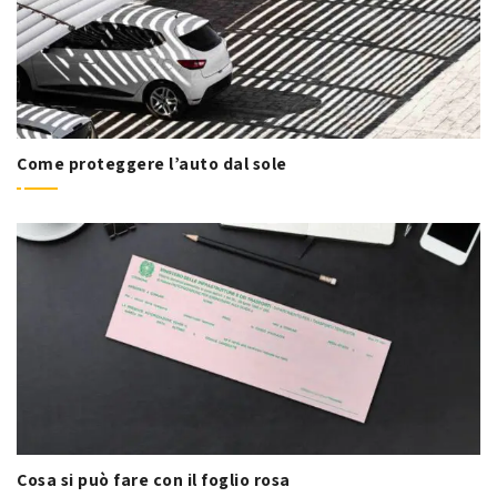
Come proteggere l’auto dal sole
Cosa si può fare con il foglio rosa