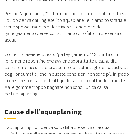
Perché “aquaplaning”? Il termine che indica lo scivolamento sul
liquido deriva dall’inglese “to aquaplane” e in ambito stradale
viene spesso usato per descrivere il fenomeno del
galleggiamento dei veicoli sul manto di asfalto in presenza di
acqua.
Come mai avviene questo “galleggiamento”? Si tratta di un
fenomeno repentino che avviene soprattutto a causa di un
consistente accumulo di acqua nei piccoli intagli del battistrada
degli pneumatici, che in queste condizioni non sono più in grado
di drenare normalmente il liquido raccolto dal fondo stradale.
Ma le gomme troppo bagnate non sono l’unica causa
dell’aquaplaning.
Cause dell’aquaplaning
L’aquaplaning non deriva solo dalla presenza di acqua
sull’asfalto e nelle gomme, ma anche dallo stato del mezzo e