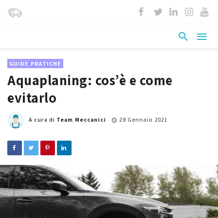
GUIDE PRATICHE
Aquaplaning: cos’è e come
evitarlo
A cura di
Team Meccanici
28 Gennaio 2021