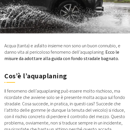
Acqua (tanta) e asfalto insieme non sono un buon connubio, e
danno vita al pericoloso fenomeno dell’aquaplaning.
Ecco le
misure da adottare alla guida con fondo stradale bagnato.
Cos’è l’aquaplaning
Il fenomeno dell’aquaplaning può essere molto rischioso, ma
ricordate che avviene solo se è presente molta acqua sul fondo
stradale. Cosa succede, in pratica, in questi casi? Succede che
l’attrito delle gomme (e dunque la tenuta del veicolo) si riduce,
con il rischio concreto di perdere il controllo del mezzo. Questo
problema, ovviamente, non si traduce sempre in un incidente,
ma ricordate che basta un attimo perché questo accada.