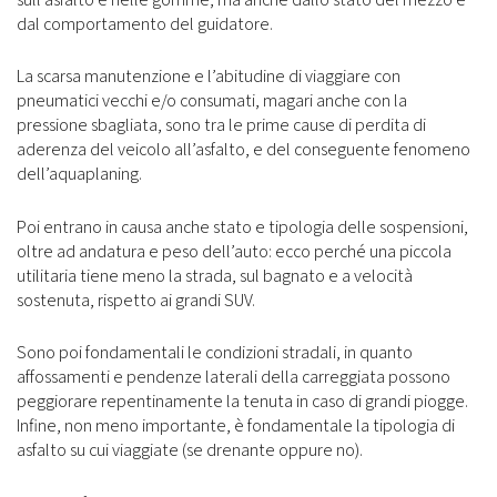
dal comportamento del guidatore.
La scarsa manutenzione e l’abitudine di viaggiare con
pneumatici vecchi e/o consumati, magari anche con la
pressione sbagliata, sono tra le prime cause di perdita di
aderenza del veicolo all’asfalto, e del conseguente fenomeno
dell’aquaplaning.
Poi entrano in causa anche stato e tipologia delle sospensioni,
oltre ad andatura e peso dell’auto: ecco perché una piccola
utilitaria tiene meno la strada, sul bagnato e a velocità
sostenuta, rispetto ai grandi SUV.
Sono poi fondamentali le condizioni stradali, in quanto
affossamenti e pendenze laterali della carreggiata possono
peggiorare repentinamente la tenuta in caso di grandi piogge.
Infine, non meno importante, è fondamentale la tipologia di
asfalto su cui viaggiate (se drenante oppure no).