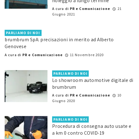
noleggio a lungo termine
A cura di
PR e Comunicazione
21
Giugno 2021
PARLIAMO DI NOI
brumbrum SpA: precisazioni in merito ad Alberto
Genovese
A cura di
PR e Comunicazione
11 Novembre 2020
PARLIAMO DI NOI
Lo showroom automotive digitale di
brumbrum
A cura di
PR e Comunicazione
10
Giugno 2020
PARLIAMO DI NOI
Procedura di consegna auto usate e
a km 0 contro COVID-19