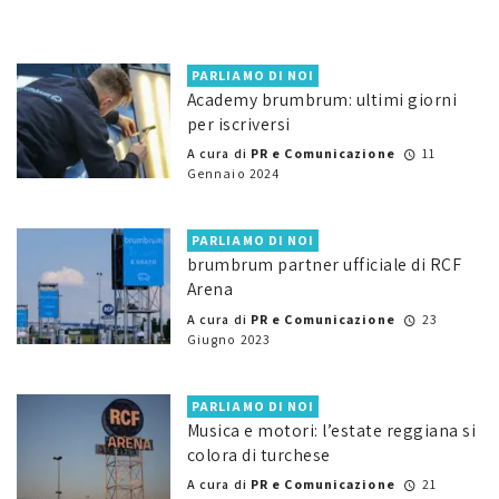
PARLIAMO DI NOI
Academy brumbrum: ultimi giorni
per iscriversi
A cura di
PR e Comunicazione
11
Gennaio 2024
PARLIAMO DI NOI
brumbrum partner ufficiale di RCF
Arena
A cura di
PR e Comunicazione
23
Giugno 2023
PARLIAMO DI NOI
Musica e motori: l’estate reggiana si
colora di turchese
A cura di
PR e Comunicazione
21