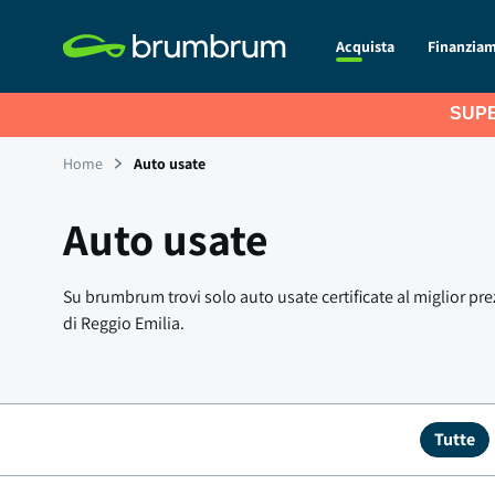
Acquista
Finanzia
SUPE
Home
Auto usate
Auto usate
Su brumbrum trovi solo auto usate certificate al miglior prez
di Reggio Emilia.
Tutte