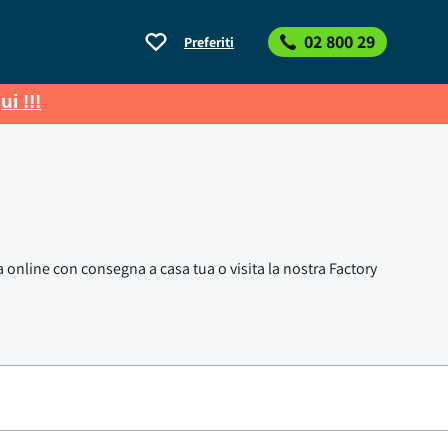
02 800 29
Preferiti
ui !!!
ta online con consegna a casa tua o visita la nostra Factory