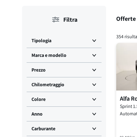
Offerte
Filtra
354
risulta
Tipologia
Marca e modello
Prezzo
Chilometraggio
Alfa 
Colore
Sprint
1.
Automat
Anno
Carburante