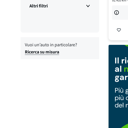
92.410
km 
Altri filtri
Vuoi un’auto in particolare?
Ricerca su misura