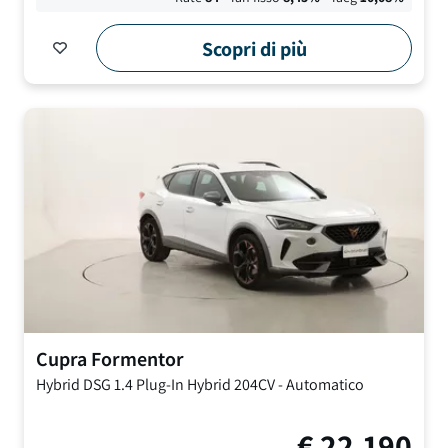
Scopri di più
Cupra
Formentor
Hybrid DSG
1.4 Plug-In Hybrid 204CV
-
Automatico
€
22.190