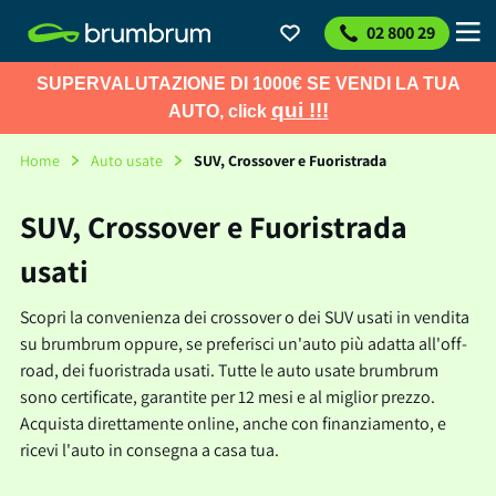
02 800 29
SUPERVALUTAZIONE DI 1000€ SE VENDI LA TUA
qui !!!
AUTO, click
Home
Auto usate
SUV, Crossover e Fuoristrada
SUV, Crossover e Fuoristrada
usati
Scopri la convenienza dei crossover o dei SUV usati in vendita
su brumbrum oppure, se preferisci un'auto più adatta all'off-
road, dei fuoristrada usati. Tutte le auto usate brumbrum
sono certificate, garantite per 12 mesi e al miglior prezzo.
Acquista direttamente online, anche con finanziamento, e
ricevi l'auto in consegna a casa tua.