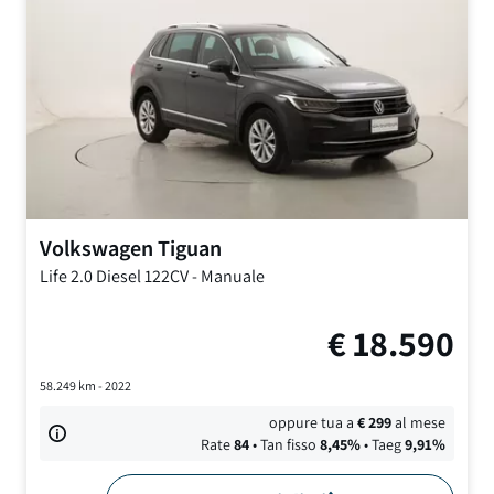
Volkswagen
Tiguan
Life
2.0 Diesel 122CV
-
Manuale
€
18.590
58.249
km -
2022
oppure tua a
€
299
al mese
Rate
84
• Tan fisso
8,45
%
• Taeg
9,91
%