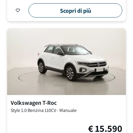
Scopri di più
Volkswagen
T-Roc
Style
1.0 Benzina 110CV
-
Manuale
€
15.590