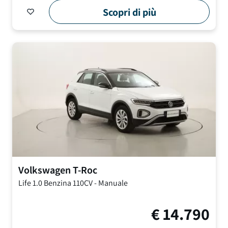
Scopri di più
Volkswagen
T-Roc
Life
1.0 Benzina 110CV
-
Manuale
€
14.790