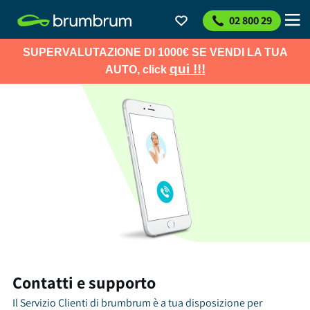
02 800 29
SUPERVALUTAZIONE DI 1000€ SE VENDI LA TUA
qui !!!
AUTO, click
Contatti e supporto
Il Servizio Clienti di brumbrum è a tua disposizione per