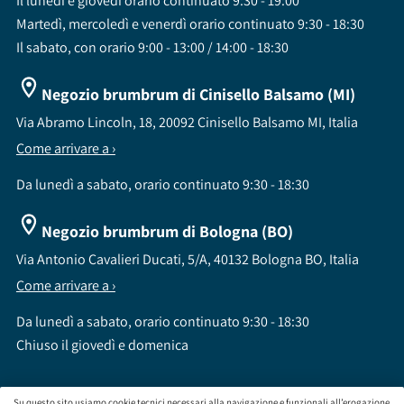
Il lunedì e giovedì orario continuato 9:30 - 19:00
Martedì, mercoledì e venerdì orario continuato 9:30 - 18:30
Il sabato, con orario 9:00 - 13:00 / 14:00 - 18:30
Negozio brumbrum di Cinisello Balsamo (MI)
Via Abramo Lincoln, 18, 20092 Cinisello Balsamo MI, Italia
Come arrivare a ›
Da lunedì a sabato, orario continuato 9:30 - 18:30
Negozio brumbrum di Bologna (BO)
Via Antonio Cavalieri Ducati, 5/A, 40132 Bologna BO, Italia
Come arrivare a ›
Da lunedì a sabato, orario continuato 9:30 - 18:30
Chiuso il giovedì e domenica
Su questo sito usiamo cookie tecnici necessari alla navigazione e funzionali all’erogazione