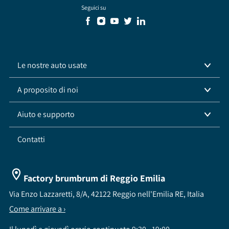
Seguici su
Le nostre auto usate
A proposito di noi
Aiuto e supporto
Contatti
Factory brumbrum di Reggio Emilia
Via Enzo Lazzaretti, 8/A, 42122 Reggio nell'Emilia RE, Italia
Come arrivare a ›