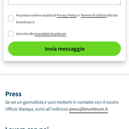
Ho preso visione e accetto la
Privacy Policy
e i
Termini di Utilizzo
del sito
brumbrum.it
Iscrivimi alla
newsletter brumbrum
Invia messaggio
Press
Se sei un giornalista e vuoi metterti in contatto con il nostro
Ufficio Stampa, scrivi all'indirizzo
press@brumbrum.it