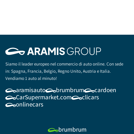
Siamo il leader europeo nel commercio di auto online. Con sede
in: Spagna, Francia, Belgio, Regno Unito, Austria e Italia.
Vendiamo 1 auto al minuto!
aramisauto
brumbrum
cardoen
CarSupermarket.com
clicars
onlinecars
brumbrum