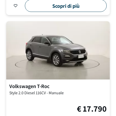
Scopri di più
Volkswagen
T-Roc
Style
2.0 Diesel 116CV
-
Manuale
€
17.790