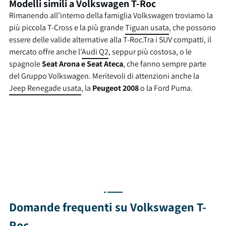
Modelli simili a Volkswagen T-Roc
Rimanendo all’interno della famiglia Volkswagen troviamo la
più piccola T-Cross e la più grande
Tiguan usata
, che possono
essere delle valide alternative alla T-Roc.Tra i SUV compatti, il
mercato offre anche l’
Audi Q2
, seppur più costosa, o le
spagnole
Seat Arona e Seat Ateca
, che fanno sempre parte
del Gruppo Volkswagen. Meritevoli di attenzioni anche la
Jeep Renegade usata
, la
Peugeot 2008
o la Ford Puma.
Domande frequenti su Volkswagen T-
Roc