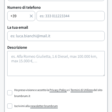
Numero di telefono
La tua email
Descrizione
Ho preso visione e accetto la
Privacy Policy
e i
Termini di Utilizzo
del sito
brumbrum.it
Iscrivimi alla
newsletter brumbrum