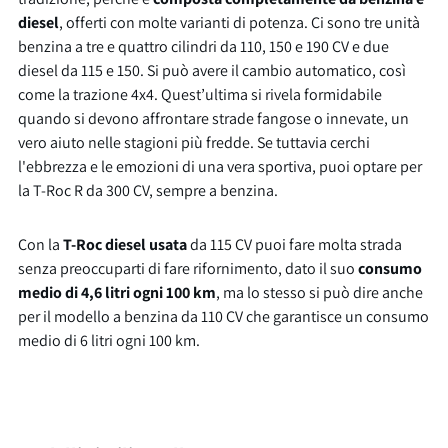
diesel
, offerti con molte varianti di potenza. Ci sono tre unità
benzina a tre e quattro cilindri da 110, 150 e 190 CV e due
diesel da 115 e 150. Si può avere il cambio automatico, così
come la trazione 4x4. Quest’ultima si rivela formidabile
quando si devono affrontare strade fangose o innevate, un
vero aiuto nelle stagioni più fredde. Se tuttavia cerchi
l'ebbrezza e le emozioni di una vera sportiva, puoi optare per
la T-Roc R da 300 CV, sempre a benzina.
Con la
T-Roc diesel usata
da 115 CV puoi fare molta strada
senza preoccuparti di fare rifornimento, dato il suo
consumo
medio di 4,6 litri ogni 100 km
, ma lo stesso si può dire anche
per il modello a benzina da 110 CV che garantisce un consumo
medio di 6 litri ogni 100 km.