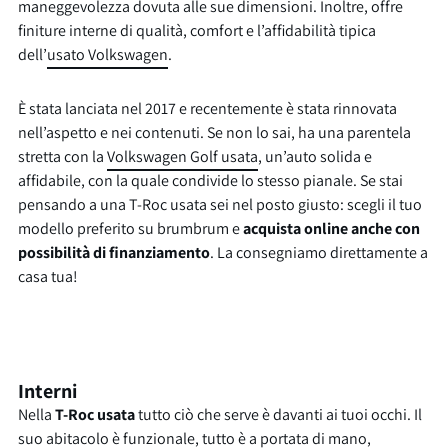
maneggevolezza dovuta alle sue dimensioni. Inoltre, offre
finiture interne di qualità, comfort e l’affidabilità tipica
dell’
usato Volkswagen
.
È stata lanciata nel 2017 e recentemente è stata rinnovata
nell’aspetto e nei contenuti. Se non lo sai, ha una parentela
stretta con la
Volkswagen Golf usata
, un’auto solida e
affidabile, con la quale condivide lo stesso pianale. Se stai
pensando a una T-Roc usata sei nel posto giusto: scegli il tuo
modello preferito su brumbrum e
acquista online anche con
possibilità di finanziamento
. La consegniamo direttamente a
casa tua!
Interni
Nella
T-Roc usata
tutto ciò che serve è davanti ai tuoi occhi. Il
suo abitacolo è funzionale, tutto è a portata di mano,