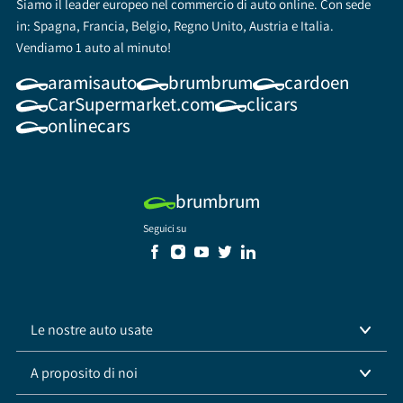
Siamo il leader europeo nel commercio di auto online. Con sede
in: Spagna, Francia, Belgio, Regno Unito, Austria e Italia.
Vendiamo 1 auto al minuto!
aramisauto
brumbrum
cardoen
CarSupermarket.com
clicars
onlinecars
brumbrum
Seguici su
Le nostre auto usate
A proposito di noi