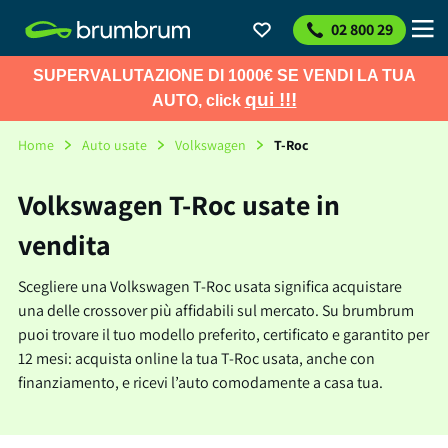
02 800 29
SUPERVALUTAZIONE DI 1000€ SE VENDI LA TUA
qui !!!
AUTO, click
Home
Auto usate
Volkswagen
T-Roc
Volkswagen T-Roc usate in
vendita
Scegliere una Volkswagen T-Roc usata significa acquistare
una delle crossover più affidabili sul mercato. Su brumbrum
puoi trovare il tuo modello preferito, certificato e garantito per
12 mesi: acquista online la tua T-Roc usata, anche con
finanziamento, e ricevi l’auto comodamente a casa tua.