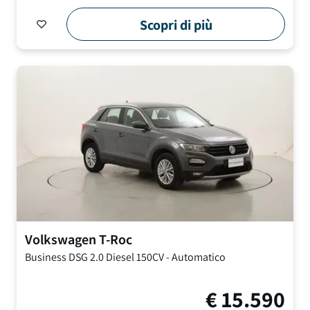
Scopri di più
Volkswagen
T-Roc
Business DSG
2.0 Diesel 150CV
-
Automatico
€
15.590