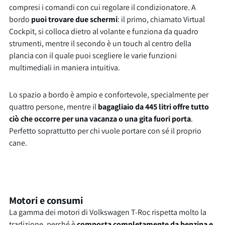
compresi i comandi con cui regolare il condizionatore. A
bordo
puoi trovare due schermi
: il primo, chiamato Virtual
Cockpit, si colloca dietro al volante e funziona da quadro
strumenti, mentre il secondo è un touch al centro della
plancia con il quale puoi scegliere le varie funzioni
multimediali in maniera intuitiva.
Lo spazio a bordo è ampio e confortevole, specialmente per
quattro persone, mentre il
bagagliaio da 445 litri offre tutto
ciò che occorre per una vacanza o una gita fuori porta
.
Perfetto soprattutto per chi vuole portare con sé il proprio
cane.
Motori e consumi
La gamma dei motori di Volkswagen T-Roc rispetta molto la
tradizione, perché è
composta completamente da benzina e