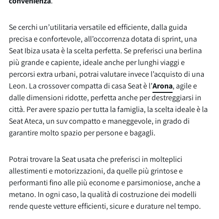
convenienza
.
Se cerchi un’utilitaria versatile ed efficiente, dalla guida
precisa e confortevole, all’occorrenza dotata di sprint, una
Seat Ibiza usata è la scelta perfetta. Se preferisci una berlina
più grande e capiente, ideale anche per lunghi viaggi e
percorsi extra urbani, potrai valutare invece l’acquisto di una
Leon. La crossover compatta di casa Seat è l’
Arona
, agile e
dalle dimensioni ridotte, perfetta anche per destreggiarsi in
città. Per avere spazio per tutta la famiglia, la scelta ideale è la
Seat Ateca, un suv compatto e maneggevole, in grado di
garantire molto spazio per persone e bagagli.
Potrai trovare la Seat usata che preferisci in molteplici
allestimenti e motorizzazioni, da quelle più grintose e
performanti fino alle più econome e parsimoniose, anche a
metano. In ogni caso, la qualità di costruzione dei modelli
rende queste vetture efficienti, sicure e durature nel tempo.