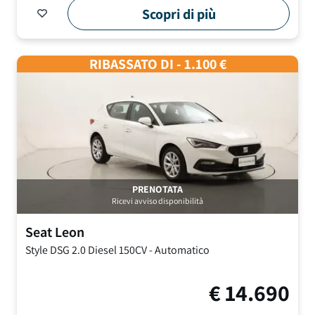
Scopri di più
RIBASSATO DI - 1.100 €
PRENOTATA
Ricevi avviso disponibilità
Seat
Leon
Style DSG
2.0 Diesel 150CV
-
Automatico
€
14.690