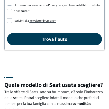
Ho preso visione e accetto la
Privacy Policy
e i
Termini di Utilizzo
del sito
brumbrum.it
Iscrivimi alla
newsletter brumbrum
Trova l'auto
Quale modello di Seat usata scegliere?
Tra le offerte di Seat usato su brumbrum, c’è solo l’imbarazzo
della scelta. Potrai scegliere infatti il modello che preferisci
per te e per la tua famiglia con la massima
comodità e