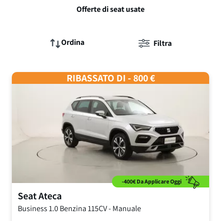
Offerte di seat usate
Ordina
Filtra
RIBASSATO DI - 800 €
-400€ Da Applicare Oggi
Seat
Ateca
Business
1.0 Benzina 115CV
-
Manuale