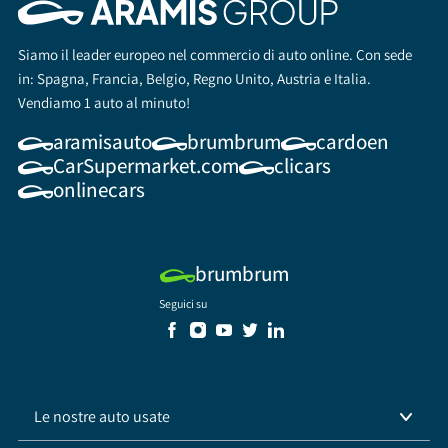
Siamo il leader europeo nel commercio di auto online. Con sede
in: Spagna, Francia, Belgio, Regno Unito, Austria e Italia.
Vendiamo 1 auto al minuto!
aramisauto
brumbrum
cardoen
CarSupermarket.com
clicars
onlinecars
brumbrum
Seguici su
Le nostre auto usate