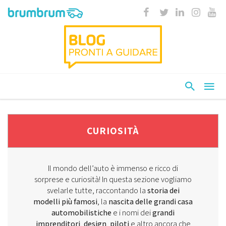
CURIOSITÀ
Il mondo dell’auto è immenso e ricco di
sorprese e curiosità! In questa sezione vogliamo
svelarle tutte, raccontando la
storia dei
modelli più famosi
, la
nascita delle grandi casa
automobilistiche
e i nomi dei
grandi
imprenditori
,
design
,
piloti
e altro ancora che