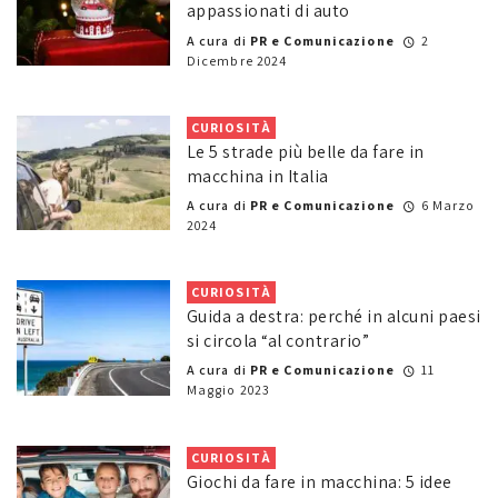
appassionati di auto
A cura di
PR e Comunicazione
2
Dicembre 2024
CURIOSITÀ
Le 5 strade più belle da fare in
macchina in Italia
A cura di
PR e Comunicazione
6 Marzo
2024
CURIOSITÀ
Guida a destra: perché in alcuni paesi
si circola “al contrario”
A cura di
PR e Comunicazione
11
Maggio 2023
CURIOSITÀ
Giochi da fare in macchina: 5 idee