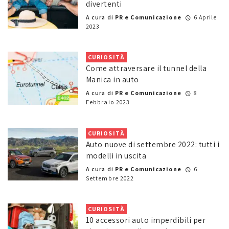
divertenti
A cura di
PR e Comunicazione
6 Aprile
2023
CURIOSITÀ
Come attraversare il tunnel della
Manica in auto
A cura di
PR e Comunicazione
8
Febbraio 2023
CURIOSITÀ
Auto nuove di settembre 2022: tutti i
modelli in uscita
A cura di
PR e Comunicazione
6
Settembre 2022
CURIOSITÀ
10 accessori auto imperdibili per