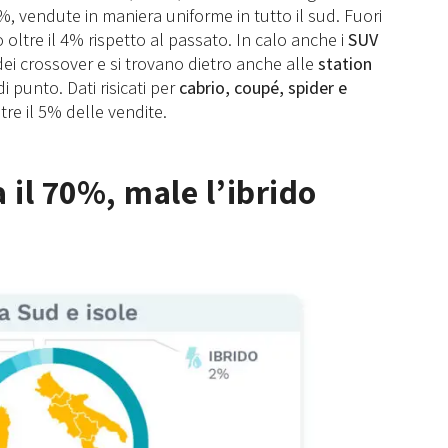
%, vendute in maniera uniforme in tutto il sud. Fuori
ltre il 4% rispetto al passato. In calo anche i
SUV
ei crossover e si trovano dietro anche alle
station
i punto. Dati risicati per
cabrio, coupé, spider e
re il 5% delle vendite.
 il 70%, male l’ibrido