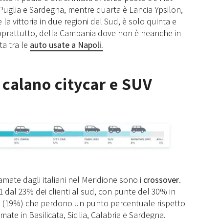
Puglia e Sardegna, mentre quarta è Lancia Ypsilon,
la vittoria in due regioni del Sud, è solo quinta e
e, soprattutto, della Campania dove non è neanche in
a tra le
auto usate a Napoli
.
 calano citycar e SUV
 amate dagli italiani nel Meridione sono i
crossover
.
1 dal 23% dei clienti al sud, con punte del 30% in
(19%) che perdono un punto percentuale rispetto
te in Basilicata, Sicilia, Calabria e Sardegna.