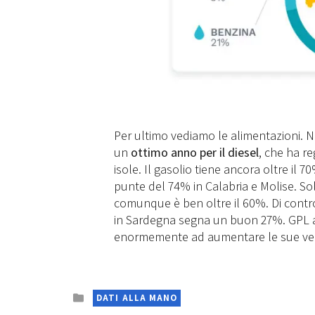
Per ultimo vediamo le alimentazioni. N
un
ottimo anno per il diesel
, che ha re
isole. Il gasolio tiene ancora oltre il
punte del 74% in Calabria e Molise. So
comunque è ben oltre il 60%. Di contro
in Sardegna segna un buon 27%. GPL al
enormemente ad aumentare le sue vend
Posted
DATI ALLA MANO
in