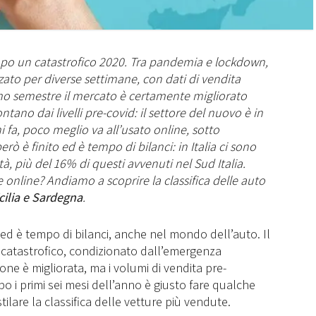
dopo un catastrofico 2020. Tra pandemia e lockdown,
zzato per diverse settimane, con dati di vendita
mo semestre il mercato è certamente migliorato
tano dai livelli pre-covid: il settore del nuovo è in
fa, poco meglio va all’usato online, sotto
 è finito ed è tempo di bilanci: in Italia ci sono
à, più del 16% di questi avvenuti nel Sud Italia.
 online? Andiamo a scoprire la classifica delle auto
icilia e Sardegna
.
i ed è tempo di bilanci, anche nel mondo dell’auto. Il
0 catastrofico, condizionato dall’emergenza
one è migliorata, ma i volumi di vendita pre-
 i primi sei mesi dell’anno è giusto fare qualche
ilare la classifica delle vetture più vendute.