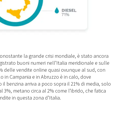
onostante la grande crisi mondiale, è stato ancora
gistrato buoni numeri nell’Italia meridionale e sulle
 70% delle vendite online quasi ovunque al sud, con
lo in Campania e in Abruzzo è in calo, dove
 il benzina arriva a poco sopra il 21% di media, solo
 3%, metano circa al 2% come l’ibrido, che fatica
ite in questa zona d’Italia.