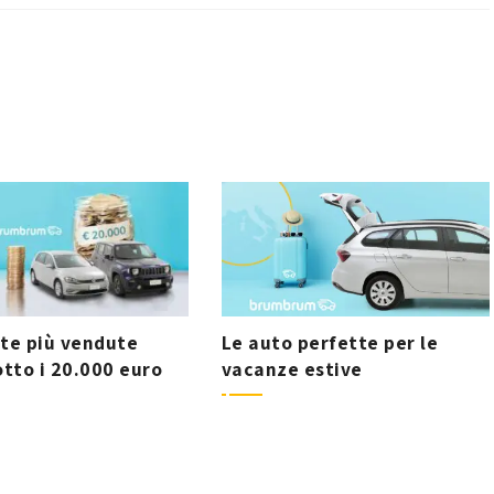
te più vendute
Le auto perfette per le
otto i 20.000 euro
vacanze estive