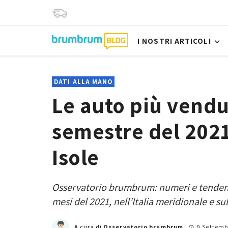
I NOSTRI ARTICOLI
DATI ALLA MANO
Le auto più vendu
semestre del 2021 
Isole
Osservatorio brumbrum: numeri e tendenze 
mesi del 2021, nell’Italia meridionale e sul
A cura di
Osservatorio brumbrum
9 Settemb