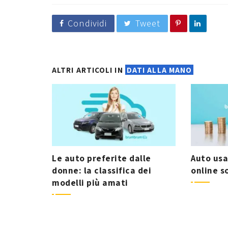
Condividi
Tweet
ALTRI ARTICOLI IN
DATI ALLA MANO
Le auto preferite dalle
Auto usa
donne: la classifica dei
online s
modelli più amati