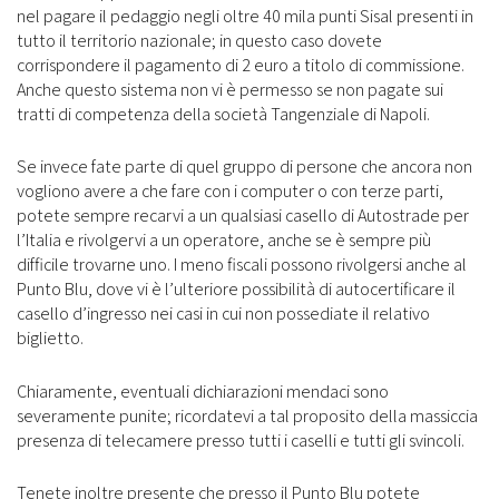
nel pagare il pedaggio negli oltre 40 mila punti Sisal presenti in
tutto il territorio nazionale; in questo caso dovete
corrispondere il pagamento di 2 euro a titolo di commissione.
Anche questo sistema non vi è permesso se non pagate sui
tratti di competenza della società Tangenziale di Napoli.
Se invece fate parte di quel gruppo di persone che ancora non
vogliono avere a che fare con i computer o con terze parti,
potete sempre recarvi a un qualsiasi casello di Autostrade per
l’Italia e rivolgervi a un operatore, anche se è sempre più
difficile trovarne uno. I meno fiscali possono rivolgersi anche al
Punto Blu, dove vi è l’ulteriore possibilità di autocertificare il
casello d’ingresso nei casi in cui non possediate il relativo
biglietto.
Chiaramente, eventuali dichiarazioni mendaci sono
severamente punite; ricordatevi a tal proposito della massiccia
presenza di telecamere presso tutti i caselli e tutti gli svincoli.
Tenete inoltre presente che presso il Punto Blu potete