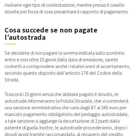
risolvere ogni tipo di contestazione, mentre presso il casello
dovete per forza di cose presentare il rapporto di pagamento.
Cosa succede se non pagate
l’autostrada
Se decidete di non pagare la somma indicata sullo scontrino
entro e non oltre 15 giorni dalla data di emissione, sarete
costretti a corrispondere anche i relativi oneri di accertamento,
secondo quanto disposto dall’articolo 176 del Codice della
Strada.
Trascorsi i 15 giorni senza che abbiate pagato il dovuto, le
autostrade informeranno la Polizia Stradale, che vi contesterà
una sanzione amministrativa che varia dagli 87 ai 345 euro per
mancato pagamento obbligatorio del pedaggio autostradale;
a tale sanzione si aggiunge la decurtazione di 2 punti dalla
patente di guida. Inoltre, le autostrade procederanno, dopo i
dovuti avvisi tramite raccomandata, al recupero del credito