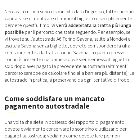
Nei casi in cui non sono disponibili i dati d’ingresso, fatto che può
capitarvi se dimenticate di ritirare il biglietto o semplicemente
perdete quest’ultimo,
vi verrà addebitata la tratta più lunga
possibile
per il percorso che state seguendo. Per esempio, se
vi trovate sull’autostrada A6 Torino-Savona, salite a Mondovì e
uscite a Savona senza biglietto, dovrete corrispondere la cifra
corrispondente alla tratta Torino-Savona, in quanto presso
Torino è presente una barriera dove viene emesso il biglietto
solo dopo aver pagato la precedente autostrada (altrimenti il
percorso sarebbe da calcolare fino alla barriera più distante). Le
autostrade in pratica, si preservano da ogni tentativo di frode.
Come soddisfare un mancato
pagamento autostradale
Una volta che siete in possesso del rapporto di pagamento
dovete ovviamente conservare lo scontrino e utilizzarlo per
pagare l’autostrada; vediamo come dovete fare per non