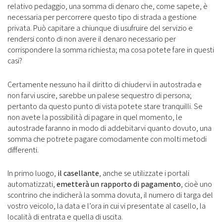
relativo pedaggio, una somma di denaro che, come sapete, è
necessaria per percorrere questo tipo di strada a gestione
privata. Può capitare a chiunque di usufruire del servizio e
rendersi conto di non avere il denaro necessario per
corrispondere la somma richiesta; ma cosa potete fare in questi
casi?
Certamente nessuno ha il diritto di chiudervi in autostrada e
non farvi uscire, sarebbe un palese sequestro di persona;
pertanto da questo punto di vista potete stare tranquilli. Se
non avete la possibilità di pagare in quel momento, le
autostrade faranno in modo di addebitarvi quanto dovuto, una
somma che potrete pagare comodamente con molti metodi
differenti.
In primo luogo,
il casellante
, anche se utilizzate i portali
automatizzati,
emetterà un rapporto di pagamento
, cioè uno
scontrino che indicherà la somma dovuta, il numero di targa del
vostro veicolo, la data e l’ora in cui vi presentate al casello, la
località di entrata e quella di uscita.