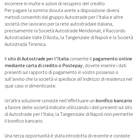
incorrere in multe e azioni di recupero del credito.
Per pagare la somma dovuta avete a disposizione diversi
metodi consentiti dal gruppo Autostrade per l’Italia e altre
società che lavorano per la rete autostradale italiana,
precisamente la Società Autostrade Meridionali, il Raccordo
Autostradale Valle D’Aosta, la Tangenziale di Napoli e la Società
Autostrada Tirrenica.
Il
sito di Autostrade per l’Italia
consente il
pagamento online
mediante carta di credito o Postepay
; dovete inserire i dati
presenti sul rapporto di pagamento in vostro possesso o
sull’avviso che la società vi spedisce all’indirizzo di residenza nel
qual caso vi dimenticaste.
Un’altra soluzione consiste nell’effettuare un
bonifico bancario
a favore delle società indicate utilizzando i dati presenti sul sito
di Autostrade per l’Italia; la Tangenziale di Napoli non permette
il bonifico bancario.
Una terza opportunità è stata introdotta di recente e consiste