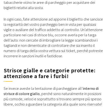
tabaccherie vicino le aree di parcheggio per acquistare dei
biglietti relativi alla sosta.
In ogni caso, fate attenzione ad apporre il biglietto che sancisce
la regolarità del vostro parcheggio ben in vista per qualsiasi
vigile o ausiliare del traffico addetto al controllo. Un’attenzione
particolare nei casi di strisce blu, occorre averla per la targa
dell’auto: non cercate di imbrogliare la legge scambiandovi i
tagliandi e non dimenticate di controllare che sia inserito il
numero di targa della vostra vettura sul ticket, perché potreste
incorrere in sanzioni inutili e fastidiose.
Strisce gialle e categorie protette:
attenzione a fare i furbi!
Se invece aveste la tentazione di parcheggiare all’
interno di
strisce di colore giallo
, perché sono naturalmente in posizioni
più comode, veloci e soprattutto si trovano sempre più spesso
libere, occhio a guardare la categoria alla quale sono riservate!