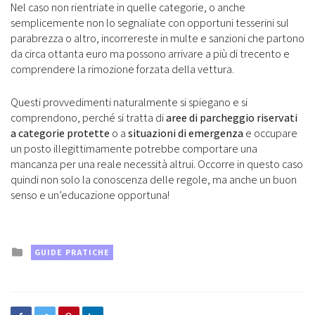
Nel caso non rientriate in quelle categorie, o anche
semplicemente non lo segnaliate con opportuni tesserini sul
parabrezza o altro, incorrereste in multe e sanzioni che partono
da circa ottanta euro ma possono arrivare a più di trecento e
comprendere la rimozione forzata della vettura.
Questi provvedimenti naturalmente si spiegano e si
comprendono, perché si tratta di
aree di parcheggio riservati
a categorie protette
o a
situazioni di emergenza
e occupare
un posto illegittimamente potrebbe comportare una
mancanza per una reale necessità altrui. Occorre in questo caso
quindi non solo la conoscenza delle regole, ma anche un buon
senso e un’educazione opportuna!
Posted
GUIDE PRATICHE
in