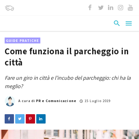
GUIDE PRATICHE
Come funziona il parcheggio in
città
Fare un giro in città e l’incubo del parcheggio: chi ha la
meglio?
A cura di
PR e Comunicazione
15 Luglio 2019