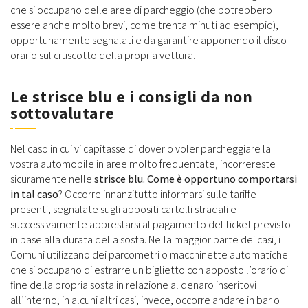
che si occupano delle aree di parcheggio (che potrebbero
essere anche molto brevi, come trenta minuti ad esempio),
opportunamente segnalati e da garantire apponendo il disco
orario sul cruscotto della propria vettura.
Le strisce blu e i consigli da non
sottovalutare
Nel caso in cui vi capitasse di dover o voler parcheggiare la
vostra automobile in aree molto frequentate, incorrereste
sicuramente nelle
strisce blu. Come è opportuno comportarsi
in tal caso
? Occorre innanzitutto informarsi sulle tariffe
presenti, segnalate sugli appositi cartelli stradali e
successivamente apprestarsi al pagamento del ticket previsto
in base alla durata della sosta. Nella maggior parte dei casi, i
Comuni utilizzano dei parcometri o macchinette automatiche
che si occupano di estrarre un biglietto con apposto l’orario di
fine della propria sosta in relazione al denaro inseritovi
all’interno; in alcuni altri casi, invece, occorre andare in bar o