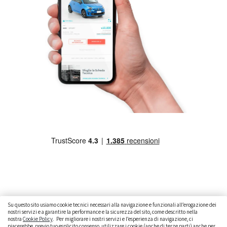
Su questo sito usiamo cookie tecnici necessari alla navigazione e funzionali all’erogazione dei
nostri servizi e a garantire la performance e la sicurezza del sito, come descritto nella
nostra
Cookie Policy
. Per migliorare i nostri servizi e l’esperienza di navigazione, ci
CAMBIARE AUTO
GUIDA ALL’ACQUISTO
piacerebbe, previo tuo esplicito consenso, utilizzare i cookie (anche di terze parti) anche per