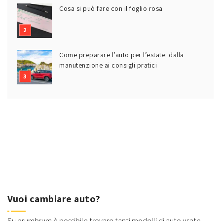
Cosa si può fare con il foglio rosa
Come preparare l’auto per l’estate: dalla
manutenzione ai consigli pratici
Vuoi cambiare auto?
Su brumbrum è possibile trovare tanti modelli di auto usate