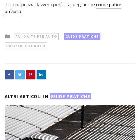
Per una pulizia davvero perfetta leggi anche
come pulire
un’auto
.
Posted
FAI-DA-TE PER AUTO
GUIDE PRATICHE
in
PULIZIA DELL'AUTO
ALTRI ARTICOLI IN
GUIDE PRATICHE