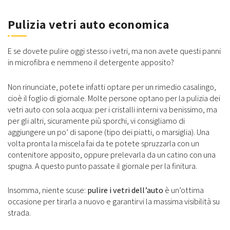
Pulizia vetri auto economica
E se dovete pulire oggi stesso i vetri, ma non avete questi panni
in microfibra e nemmeno il detergente apposito?
Non rinunciate, potete infatti optare per un rimedio casalingo,
cioè il foglio di giornale. Molte persone optano per la pulizia dei
vetri auto con sola acqua: per i cristalli interni va benissimo, ma
per gli altri, sicuramente più sporchi, vi consigliamo di
aggiungere un po’ di sapone (tipo dei piatti, o marsiglia). Una
volta pronta la miscela fai da te potete spruzzarla con un
contenitore apposito, oppure prelevarla da un catino con una
spugna. A questo punto passate il giornale per la finitura.
Insomma, niente scuse:
pulire i vetri dell’auto
è un’ottima
occasione per tirarla a nuovo e garantirvi la massima visibilità su
strada.