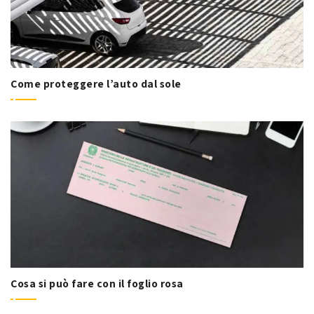
Come proteggere l’auto dal sole
Cosa si può fare con il foglio rosa