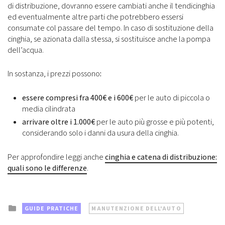
di distribuzione, dovranno essere cambiati anche il tendicinghia
ed eventualmente altre parti che potrebbero essersi
consumate col passare del tempo. In caso di sostituzione della
cinghia, se azionata dalla stessa, si sostituisce anche la pompa
dell’acqua.
In sostanza, i prezzi possono
:
essere compresi fra 400€ e i 600€
per le auto di piccola o
media cilindrata
arrivare oltre i 1.000€
per le auto più grosse e più potenti,
considerando solo i danni da usura della cinghia.
Per approfondire leggi anche
cinghia e catena di distribuzione:
quali sono le differenze
.
Posted
GUIDE PRATICHE
MANUTENZIONE DELL'AUTO
in