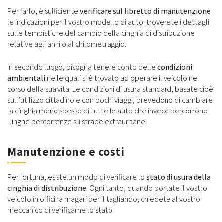
Per farlo, è sufficiente
verificare sul libretto di manutenzione
le indicazioni per il vostro modello di auto: troverete i dettagli
sulle tempistiche del cambio della cinghia di distribuzione
relative agli anni o al chilometraggio.
In secondo luogo, bisogna tenere conto delle
condizioni
ambientali
nelle quali si è trovato ad operare il veicolo nel
corso della sua vita. Le condizioni di usura standard, basate cioè
sull’utilizzo cittadino e con pochi viaggi, prevedono di cambiare
la cinghia meno spesso di tutte le auto che invece percorrono
lunghe percorrenze su strade extraurbane.
Manutenzione e costi
Per fortuna, esiste un modo di verificare lo
stato di usura della
cinghia di distribuzione
. Ogni tanto, quando portate il vostro
veicolo in officina magari per il tagliando, chiedete al vostro
meccanico di verificarne lo stato.