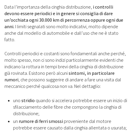
Data l’importanza della cinghia distribuzione,
i controlli
devono essere periodici e in genere si consiglia di dare
un’occhiata ogni 30.000 km di percorrenza oppure ogni due
anni.
I limiti segnalati sono molto indicativi, molto dipende
anche dal modello di automobile e dall’uso che ne è stato
fatto.
Controlli periodici e costanti sono fondamentali anche perché,
molto spesso, non ci sono indizi particolarmente evidenti che
indicano la rottura in tempi brevi della cinghia di distribuzione
già rovinata. Esistono però alcuni
sintomi, in particolare
rumori
, che possono suggerire di andare a fare una visita dal
meccanico perché qualcosa non va. Nel dettaglio:
uno
stridio
quando si accelera potrebbe essere un inizio di
sfilacciamento delle fibre che compongono la cinghia di
distribuzione;
un
rumore di ferri smossi
proveniente dal motore
potrebbe essere causato dalla cinghia allentata o usurata;