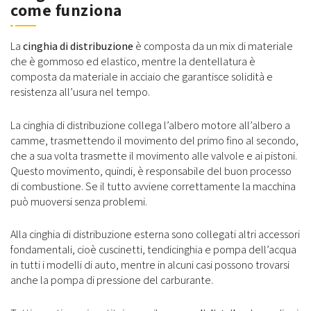
come funziona
La
cinghia di distribuzione
è composta da un mix di materiale
che è gommoso ed elastico, mentre la dentellatura è
composta da materiale in acciaio che garantisce solidità e
resistenza all’usura nel tempo.
La cinghia di distribuzione collega l’albero motore all’albero a
camme, trasmettendo il movimento del primo fino al secondo,
che a sua volta trasmette il movimento alle valvole e ai pistoni.
Questo movimento, quindi, è responsabile del buon processo
di combustione. Se il tutto avviene correttamente la macchina
può muoversi senza problemi.
Alla cinghia di distribuzione esterna sono collegati altri accessori
fondamentali, cioè cuscinetti, tendicinghia e pompa dell’acqua
in tutti i modelli di auto, mentre in alcuni casi possono trovarsi
anche la pompa di pressione del carburante.