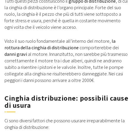
Tutti questi pezzi costituiscono il
gruppo di distribuzione
, di cui
la cinghia di distribuzione è l’organo principale. Forte del suo
ruolo, la cinghia è il pezzo che più di tutti viene sottoposto a
forte stress e usura, perché è quella in costante movimento
ogni volta che il veicolo viene acceso.
Visto il suo ruolo fondamentale all’interno del motore,
la
rottura della cinghia di distribuzione
comporterebbe dei
danni gravi
al motore. Innanzitutto, non sarebbe più trasmesso
correttamente il motore tra i due alberi, quindi ne andranno
subito a risentire i pistoni e le valvole. Inoltre, tutte le pompe
collegate alla cinghia ne risulterebbero danneggiate. Nei casi
peggiori i danni possono arrivare a oltre 2000€.
Cinghia distribuzione: possibili cause
di usura
Ci sono diversi fattori che possono usurare irreparabilmente la
cinghia di distribuzione: