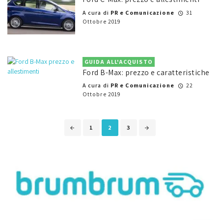
A cura di
PR e Comunicazione
31
Ottobre 2019
GUIDA ALL'ACQUISTO
Ford B-Max: prezzo e caratteristiche
A cura di
PR e Comunicazione
22
Ottobre 2019
Posts
1
2
3
navigation