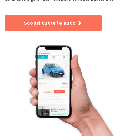
Scopri tutte le auto