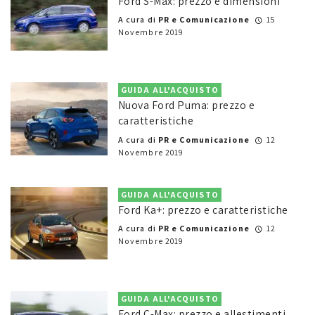
Ford S-Max: prezzo e dimensioni
A cura di
PR e Comunicazione
15
Novembre 2019
GUIDA ALL'ACQUISTO
Nuova Ford Puma: prezzo e
caratteristiche
A cura di
PR e Comunicazione
12
Novembre 2019
GUIDA ALL'ACQUISTO
Ford Ka+: prezzo e caratteristiche
A cura di
PR e Comunicazione
12
Novembre 2019
GUIDA ALL'ACQUISTO
Ford C-Max: prezzo e allestimenti