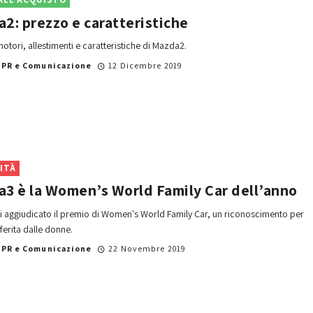
2: prezzo e caratteristiche
otori, allestimenti e caratteristiche di Mazda2.
i
PR e Comunicazione
12 Dicembre 2019
ITÀ
3 è la Women’s World Family Car dell’anno
 aggiudicato il premio di Women's World Family Car, un riconoscimento per
ferita dalle donne.
i
PR e Comunicazione
22 Novembre 2019