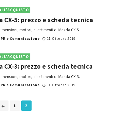
ALL'ACQUISTO
 CX-5: prezzo e scheda tecnica
imensioni, motori, allestimenti di Mazda CX-5.
i
PR e Comunicazione
11 Ottobre 2019
ALL'ACQUISTO
 CX-3: prezzo e scheda tecnica
imensioni, motori, allestimenti di Mazda CX-3.
i
PR e Comunicazione
11 Ottobre 2019
1
2