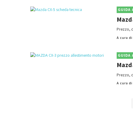
GUIDA 
Mazda
Prezzo, d
A cura d
GUIDA 
Mazda
Prezzo, d
A cura d
Posts
navigation