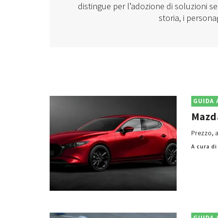
distingue per l’adozione di soluzioni s
storia, i persona
GUIDA 
Mazda
Prezzo, a
A cura d
GUIDA 