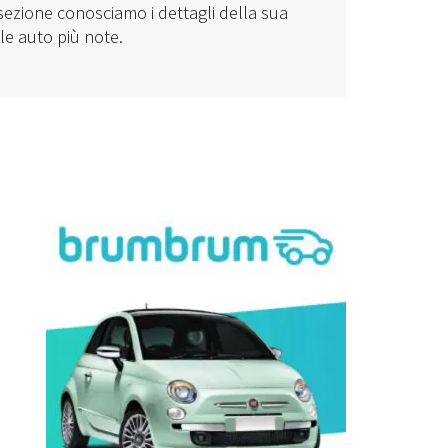
 sezione conosciamo i dettagli della sua
lle auto più note.