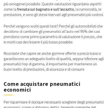
più omogenei possibile. Queste valutazioni riguardano aspetti
come la
frenata sul bagnato e sull’asciutto
, la rumorosità, le
prestazioni, e sono gli stessi riservati agli pneumatici più costosi.
Perché vengono svolti questi test? Perché gli automobilisti che
decidono di cambiare gli pneumatici all’auto nel 90% dei casi
prendono come primo parametro di valutazione il prezzo, che
in molti casi dev’essere il più basso possibile.
Ricordate che capire se anche gomme offerte a prezzi bassi vi
garantiscono un adeguato livello di qualità, seppur inferiore agli
pneumatici top di gamma, è importante per mantenere un
buon livello di prestazioni, di sicurezza e di consumi.
Come acquistare pneumatici
economici
Per risparmiare è dunque necessario scegliere degli pneumatici
economici, come vi abbiamo detto, tenendo presente del