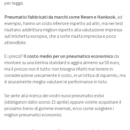
per legge.
Pneumatici fabbricati da marchi come Nexen e Hankook
, ad
esempio, hanno un costo inferiore rispetto ad altri, ma nei test
risultano addirittura migliori rispetto alla valutazione impressa
sull’etichetta europea, che a volte risulta imprecisa e poco
attendibile.
E i prezzi?
Il costo medio per un pneumatico economico
da
montare su una berlina standard si aggira almeno sui 50 euro,
ma il prezzo non è tutto: non bisogna infatti mai tenere in
considerazione unicamente il costo, in un’ottica di risparmio, ma
è sicuramente meglio valutare le performance in toto.
Se siete alla ricerca dei vostri nuovi pneumatici estivi
(obbligatori dallo scorso 15 aprile) oppure volete acquistare il
prossimo treno di gomme invernali, ecco come scegliere i
migliori pneumatici economici.