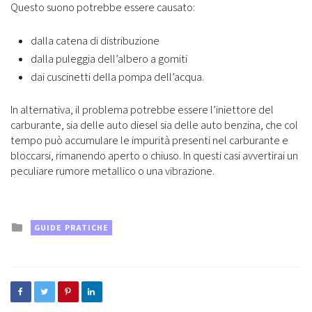
Questo suono potrebbe essere causato:
dalla catena di distribuzione
dalla puleggia dell’albero a gomiti
dai cuscinetti della pompa dell’acqua.
In alternativa, il problema potrebbe essere l’iniettore del
carburante, sia delle auto diesel sia delle auto benzina, che col
tempo può accumulare le impurità presenti nel carburante e
bloccarsi, rimanendo aperto o chiuso. In questi casi avvertirai un
peculiare rumore metallico o una vibrazione.
Posted
GUIDE PRATICHE
in