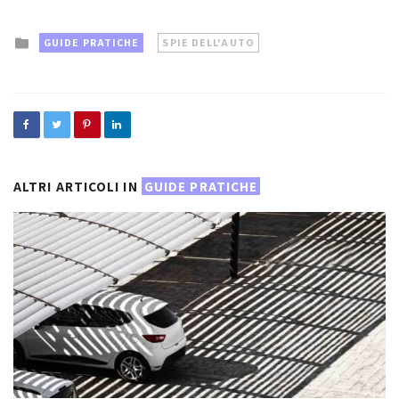
Posted
GUIDE PRATICHE
SPIE DELL'AUTO
in
ALTRI ARTICOLI IN
GUIDE PRATICHE