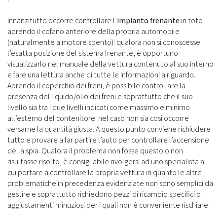
Innanzitutto occorre controllare l’
impianto frenante
in toto
aprendo il cofano anteriore della propria automobile
(naturalmente a motore spento): qualora non si conoscesse
l’esatta posizione del sistema frenante, è opportuno
visualizzarlo nel manuale della vettura contenuto al suo interno
e fare una lettura anche di tutte le informazioni a riguardo.
Aprendo il coperchio dei freni, è possibile controllare la
presenza del liquido/olio dei freni e soprattutto che il suo
livello sia tra i due livelli indicati come massimo e minimo
all’esterno del contenitore: nel caso non sia così occorre
versarne la quantità giusta. A questo punto conviene richiudere
tutto e provare a far partire l’auto per controllare l’accensione
della spia. Qualora il problema non fosse questo o non
risultasse risolto, è consigliabile rivolgersi ad uno specialista a
cui portare a controllare la propria vettura in quanto le altre
problematiche in precedenza evidenziate non sono semplici da
gestire e soprattutto richiedono pezzi di ricambio specifici o
aggiustamenti minuziosi per i quali non è conveniente rischiare.