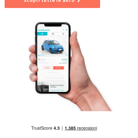
Scopri tutte le auto