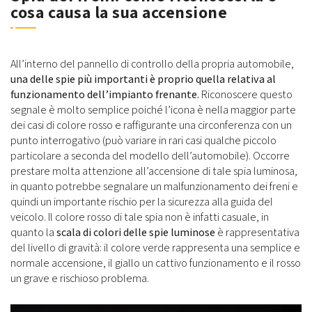
cosa causa la sua accensione
All’interno del pannello di controllo della propria automobile,
una delle spie più importanti è proprio quella relativa al
funzionamento dell’impianto frenante.
Riconoscere questo
segnale è molto semplice poiché l’icona è nella maggior parte
dei casi di colore rosso e raffigurante una circonferenza con un
punto interrogativo (può variare in rari casi qualche piccolo
particolare a seconda del modello dell’automobile). Occorre
prestare molta attenzione all’accensione di tale spia luminosa,
in quanto potrebbe segnalare un malfunzionamento dei freni e
quindi un importante rischio per la sicurezza alla guida del
veicolo. Il colore rosso di tale spia non è infatti casuale, in
quanto la
scala di colori delle spie luminose
è rappresentativa
del livello di gravità: il colore verde rappresenta una semplice e
normale accensione, il giallo un cattivo funzionamento e il rosso
un grave e rischioso problema.