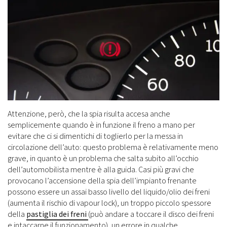
Attenzione, però, che la spia risulta accesa anche
semplicemente quando è in funzione il freno a mano per
evitare che ci si dimentichi di toglierlo per la messa in
circolazione dell’auto: questo problema è relativamente meno
grave, in quanto è un problema che salta subito all’occhio
dell’automobilista mentre è alla guida. Casi più gravi che
provocano l’accensione della spia dell’impianto frenante
possono essere un assai basso livello del liquido/olio dei freni
(aumenta il rischio di vapour lock), un troppo piccolo spessore
della
pastiglia dei freni
(può andare a toccare il disco dei freni
e intaccarne il funzionamento), un errore in qualche