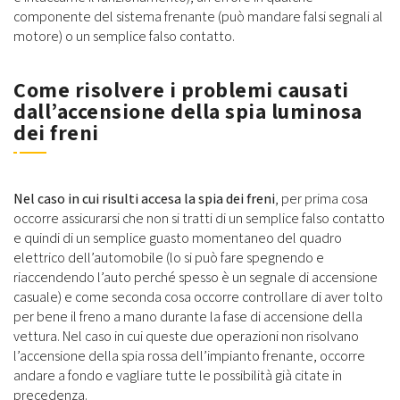
componente del sistema frenante (può mandare falsi segnali al
motore) o un semplice falso contatto.
Come risolvere i problemi causati
dall’accensione della spia luminosa
dei freni
Nel caso in cui risulti accesa la spia dei freni
, per prima cosa
occorre assicurarsi che non si tratti di un semplice falso contatto
e quindi di un semplice guasto momentaneo del quadro
elettrico dell’automobile (lo si può fare spegnendo e
riaccendendo l’auto perché spesso è un segnale di accensione
casuale) e come seconda cosa occorre controllare di aver tolto
per bene il freno a mano durante la fase di accensione della
vettura. Nel caso in cui queste due operazioni non risolvano
l’accensione della spia rossa dell’impianto frenante, occorre
andare a fondo e vagliare tutte le possibilità già citate in
precedenza.