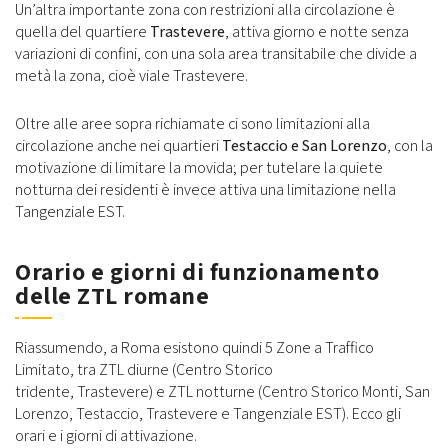
Un’altra importante zona con restrizioni alla circolazione è
quella del quartiere
Trastevere
, attiva giorno e notte senza
variazioni di confini, con una sola area transitabile che divide a
metà la zona, cioè viale Trastevere.
Oltre alle aree sopra richiamate ci sono limitazioni alla
circolazione anche nei quartieri
Testaccio e San Lorenzo
, con la
motivazione di limitare la movida; per tutelare la quiete
notturna dei residenti è invece attiva una limitazione nella
Tangenziale EST.
Orario e giorni di funzionamento
delle ZTL romane
Riassumendo, a Roma esistono quindi 5 Zone a Traffico
Limitato, tra ZTL diurne (Centro Storico
tridente, Trastevere) e ZTL notturne (Centro Storico Monti, San
Lorenzo, Testaccio, Trastevere e Tangenziale EST). Ecco gli
orari e i giorni di attivazione.