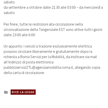
sabato
da settembre a ottobre dalle 21:30 alle 03:00 – da mercoledì a
sabato
Per finire, tutte le restrizioni alla circolazione nella
circonvallazione della Tangenziale EST sono attive tutti i giorni
dalle 23:00 alle 6:00.
Un appunto: i veicoli a trazione esclusivamente elettrica
possono circolare liberamente e gratuitamente dopo la
richiesta a Roma Servizi per la Mobilità, da inoltrare via mail
all’indirizzo di posta elettronica
pubbliciserviziZTL@agenziamobilita.roma.it, allegando copia
della carta di circolazione.
Posted
DICE LA LEGGE
in