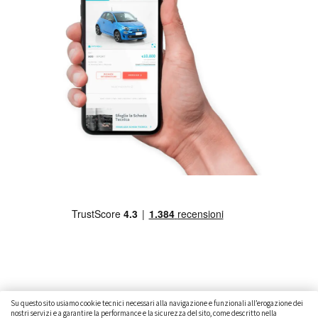
Su questo sito usiamo cookie tecnici necessari alla navigazione e funzionali all’erogazione dei
nostri servizi e a garantire la performance e la sicurezza del sito, come descritto nella