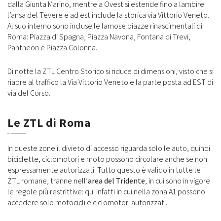
dalla Giunta Marino, mentre a Ovest si estende fino a lambire
l’ansa del Tevere e ad est include la storica via Vittorio Veneto.
Al suo interno sono incluse le famose piazze rinascimentali di
Roma: Piazza di Spagna, Piazza Navona, Fontana di Trevi,
Pantheon e Piazza Colonna.
Di notte la ZTL Centro Storico si riduce di dimensioni, visto che si
riapre al traffico la Via Vittorio Veneto e la parte posta ad EST di
via del Corso.
Le ZTL di Roma
In queste zone il divieto di accesso riguarda solo le auto, quindi
biciclette, ciclomotori e moto possono circolare anche se non
espressamente autorizzati. Tutto questo è valido in tutte le
ZTL romane, tranne nell’
area del Tridente
, in cui sono in vigore
le regole più restrittive: qui infatti in cui nella zona A1 possono
accedere solo motocicli e ciclomotori autorizzati.