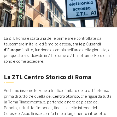
La ZTL Roma è stata una delle prime aree controllate da
telecamere in Italia, ed è molto estesa,
tra le più grandi
d’Europa
: inoltre, funziona e cambia nell’arco della giornata, e
per questo si suddivide in ZTL diurne e ZTL notturne. Ecco quali
sono e come accedere.
La ZTL Centro Storico di Roma
Vediamo insieme le zone a traffico limitato della città eterna:
prima di tutto c’è quella del
Centro Storico
, che riguarda tutta
la Roma Rinascimentale, partendo a nord da piazza del
Popolo, inclusi i fori Imperiali, fino all’anello interno del
Colosseo. A sud finisce con l’ultimo allargamento introdotto