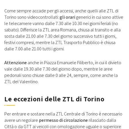
Come sempre accade per gli accessi, anche quelli alle ZTL di
Torino sono videocontrollati:
gli orari
generici in cui sono attive
le telecamere vanno dalle 7.30 alle 10.30 nei giorni feriali (no
sabato). Differisce la ZTL area Romana, chiusa al transito e alla
sosta dalle 21.00 alle 7.30 del giorno successivo tutti i giorni,
festivi compresi, mentre la ZTL Trasporto Pubblico è chiusa
dalle 7.00 alle 21.00 tutti i giorni.
Attenzione
anche in Piazza Emanuele Filiberto, in cui il divieto
vale dalle 19.30 alle 7.30 del giorno dopo, mentre le aree
pedonali sono chiuse dalle 0 alle 24, sempre, come anche la
ZTL del Valentino.
Le eccezioni delle ZTL di Torino
Per entrare e sostare nella ZTL Centrale di Torino è necessario
avere un regolare
permesso di circolazione
rilasciato dalla
Città o da GTT ai veicoli con omologazione uguale o superiore