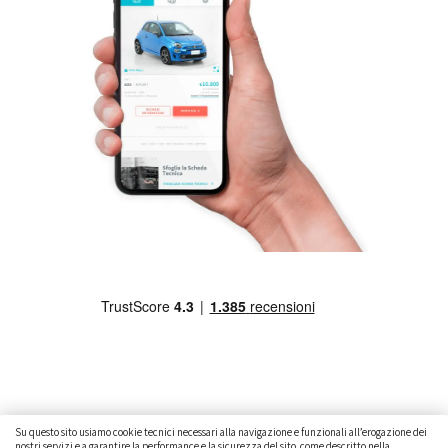
Su questo sito usiamo cookie tecnici necessari alla navigazione e funzionali all’erogazione dei
nostri servizi e a garantire la performance e la sicurezza del sito, come descritto nella