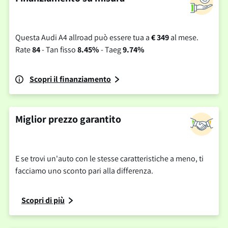
Questa Audi A4 allroad può essere tua a
€ 349
al mese.
Rate
84
- Tan fisso
8.45%
- Taeg
9.74%
Scopri il finanziamento
Miglior prezzo garantito
E se trovi un'auto con le stesse caratteristiche a meno, ti
facciamo uno sconto pari alla differenza.
Scopri di più