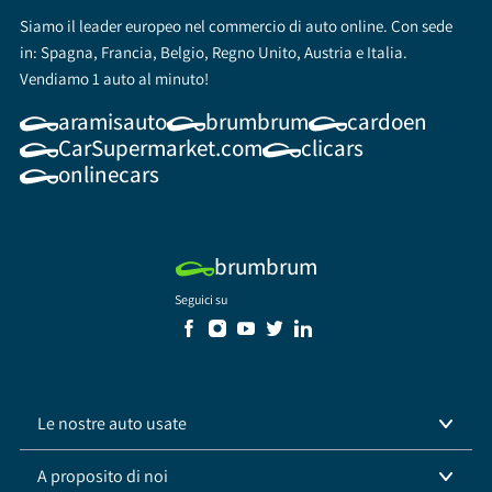
Siamo il leader europeo nel commercio di auto online. Con sede
in: Spagna, Francia, Belgio, Regno Unito, Austria e Italia.
Vendiamo 1 auto al minuto!
aramisauto
brumbrum
cardoen
CarSupermarket.com
clicars
onlinecars
brumbrum
Seguici su
Le nostre auto usate
A proposito di noi