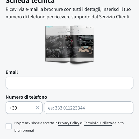
Scheda tecnica
Ricevi via e-mail la brochure con tutti i dettagli, inserisci il tuo
numero di telefono per ricevere supporto dal Servizio Clienti.
Email
Numero di telefono
Ho preso visione e accetto la
Privacy Policy
e i
Termini di Utilizzo
del sito
brumbrum.it