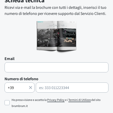
Scheda tecnica
Ricevi via e-mail la brochure con tutti i dettagli, inserisci il tuo
numero di telefono per ricevere supporto dal Servizio Clienti.
Email
Numero di telefono
Ho preso visione e accetto la
Privacy Policy
e i
Termini di Utilizzo
del sito
brumbrum.it