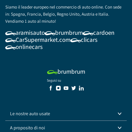
Siamo il leader europeo nel commercio di auto online. Con sede
in: Spagna, Francia, Belgio, Regno Unito, Austria e Italia.
Vendiamo 1 auto al minuto!
aramisauto
brumbrum
cardoen
CarSupermarket.com
clicars
onlinecars
brumbrum
Seguici su
Le nostre auto usate
A proposito di noi