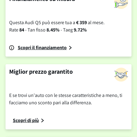
Questa Audi Q5 può essere tua a
€ 359
al mese.
Rate
84
- Tan fisso
8.45%
- Taeg
9.72%
Scopri il finanziamento
Miglior prezzo garantito
E se trovi un'auto con le stesse caratteristiche a meno, ti
facciamo uno sconto pari alla differenza.
Scopri di più