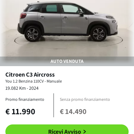
AUTO VENDUTA
Citroen
C3 Aircross
You
1.2 Benzina 110CV
-
Manuale
19.082
Km -
2024
Promo finanziamento
Senza promo finanziamento
€
11.990
€
14.490
Ricevi Avviso