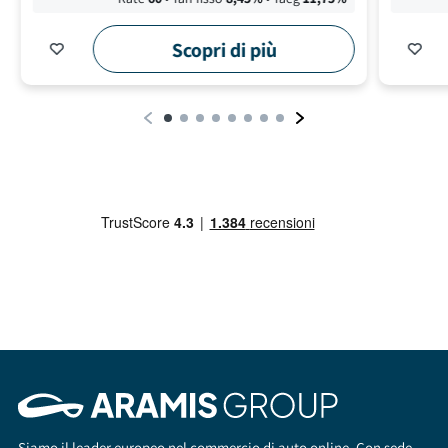
Scopri di più
Siamo il leader europeo nel commercio di auto online. Con sede