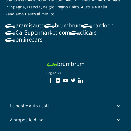
in: Spagna, Francia, Belgio, Regno Unito, Austria e Italia.
Vendiamo 1 auto al minuto!
aramisauto
brumbrum
cardoen
CarSupermarket.com
clicars
onlinecars
brumbrum
Seguici su
Le nostre auto usate
A proposito di noi