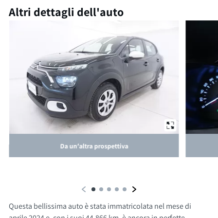
Altri dettagli dell'auto
Da un'altra prospettiva
Questa bellissima auto è stata immatricolata nel mese di
aprile 2024 e, con i suoi 44.866 km, è ancora in perfette