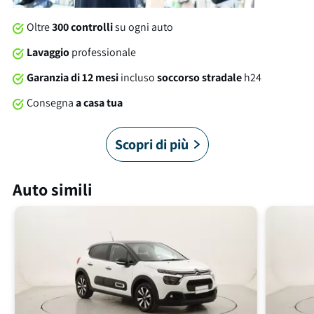
Oltre
300 controlli
su ogni auto
Lavaggio
professionale
Garanzia di 12 mesi
incluso
soccorso stradale
h24
Consegna
a casa tua
Scopri di più
Auto simili