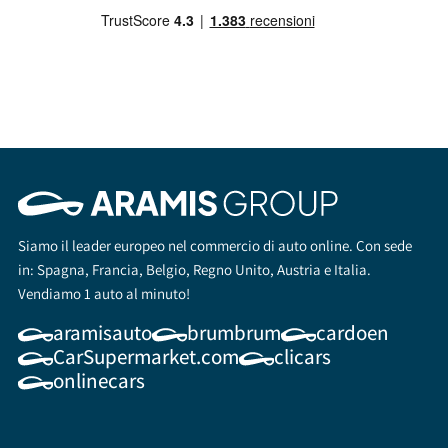
Siamo il leader europeo nel commercio di auto online. Con sede
in: Spagna, Francia, Belgio, Regno Unito, Austria e Italia.
Vendiamo 1 auto al minuto!
aramisauto
brumbrum
cardoen
CarSupermarket.com
clicars
onlinecars