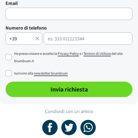
Email
Numero di telefono
Ho preso visione e accetto la
Privacy Policy
e i
Termini di Utilizzo
del sito
brumbrum.it
Iscrivimi alla
newsletter brumbrum
Invia richiesta
Condividi con un amico