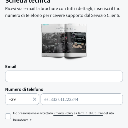
Scheda tecnica
Ricevi via e-mail la brochure con tutti i dettagli, inserisci il tuo
numero di telefono per ricevere supporto dal Servizio Clienti.
Email
Numero di telefono
Ho preso visione e accetto la
Privacy Policy
e i
Termini di Utilizzo
del sito
brumbrum.it