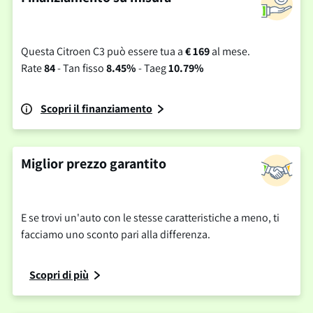
Questa Citroen C3 può essere tua a
€ 169
al mese.
Rate
84
- Tan fisso
8.45%
- Taeg
10.79%
Scopri il finanziamento
Miglior prezzo garantito
E se trovi un'auto con le stesse caratteristiche a meno, ti
facciamo uno sconto pari alla differenza.
Scopri di più