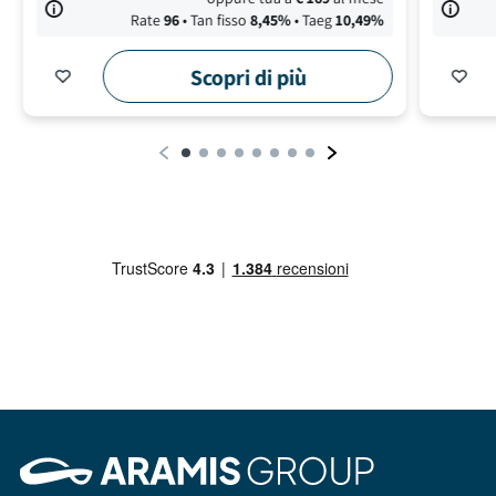
Rate
96
• Tan fisso
8,45
%
• Taeg
10,49
%
Scopri di più