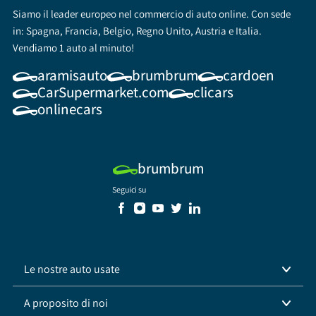
Siamo il leader europeo nel commercio di auto online. Con sede
in: Spagna, Francia, Belgio, Regno Unito, Austria e Italia.
Vendiamo 1 auto al minuto!
aramisauto
brumbrum
cardoen
CarSupermarket.com
clicars
onlinecars
brumbrum
Seguici su
Le nostre auto usate
A proposito di noi