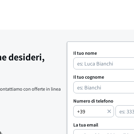
Il tuo nome
he desideri,
Il tuo cognome
contattiamo con offerte in linea
Numero di telefono
La tua email