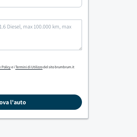
y Policy
e i
Termini di Utilizzo
del sito brumbrum.it
ova l'auto