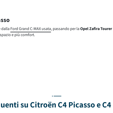
asso
e dalla
Ford Grand C-MAX usata
, passando per la
Opel Zafira Tourer
 spazio e più comfort.
enti su Citroën C4 Picasso e C4