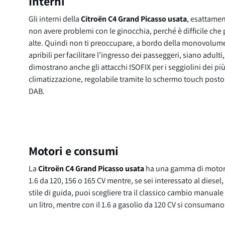
Interni
Gli interni della
Citroën C4 Grand Picasso usata
, esattamen
non avere problemi con le ginocchia, perché è difficile che 
alte. Quindi non ti preoccupare, a bordo della monovolum
apribili per facilitare l’ingresso dei passeggeri, siano adul
dimostrano anche gli attacchi ISOFIX per i seggiolini dei più p
climatizzazione, regolabile tramite lo schermo touch posto 
DAB.
Motori e consumi
La
Citroën C4 Grand Picasso usata
ha una gamma di motori m
1.6 da 120, 156 o 165 CV mentre, se sei interessato al diesel
stile di guida, puoi scegliere tra il classico cambio manual
un litro, mentre con il 1.6 a gasolio da 120 CV si consuman