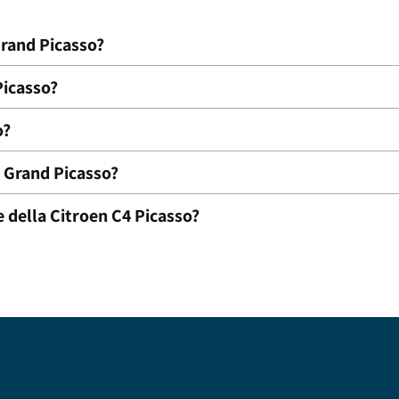
rand Picasso?
Picasso?
o?
 Grand Picasso?
 della Citroen C4 Picasso?