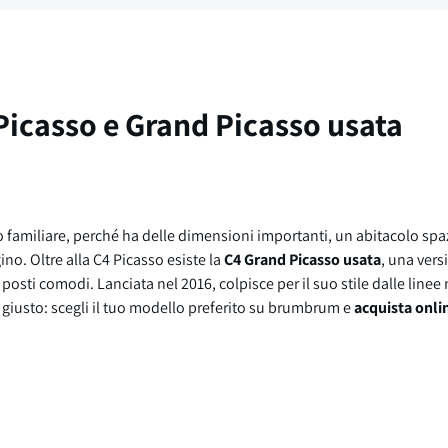
Picasso e Grand Picasso usata
uto familiare, perché ha delle dimensioni importanti, un abitacolo s
o. Oltre alla C4 Picasso esiste la
C4 Grand Picasso usata
, una vers
te posti comodi. Lanciata nel 2016, colpisce per il suo stile dalle line
 giusto: scegli il tuo modello preferito su brumbrum e
acquista onli