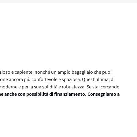
pazioso e capiente, nonché un ampio bagagliaio che puoi
ione ancora più confortevole e spaziosa. Quest’ultima, di
e moderne e per la sua solidità e robustezza. Se stai cercando
ne anche con possibilità di finanziamento. Consegniamo a