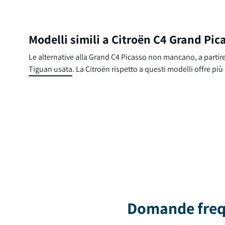
Modelli simili a Citroën C4 Grand Pic
Le alternative alla Grand C4 Picasso non mancano, a partir
Tiguan usata
. La Citroën rispetto a questi modelli offre più
Domande frequ