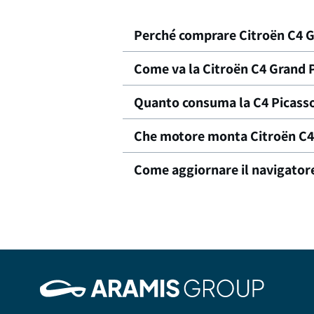
Perché comprare Citroën C4 G
Come va la Citroën C4 Grand 
Quanto consuma la C4 Picass
Che motore monta Citroën C4
Come aggiornare il navigatore