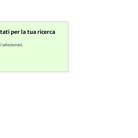
ti per la tua ricerca
i selezionati.