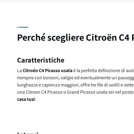
Perché scegliere Citroën C4 
Caratteristiche
La
Citroën C4 Picasso usata
è la perfetta definizione di a
riempire con borsoni, valigie ed eventualmente un passeggin
lunghezza e capienza maggiori, offre tre file di sedili e set
una Citroen C4 Picasso o Grand Picasso usata sei nel posto
casa tua!