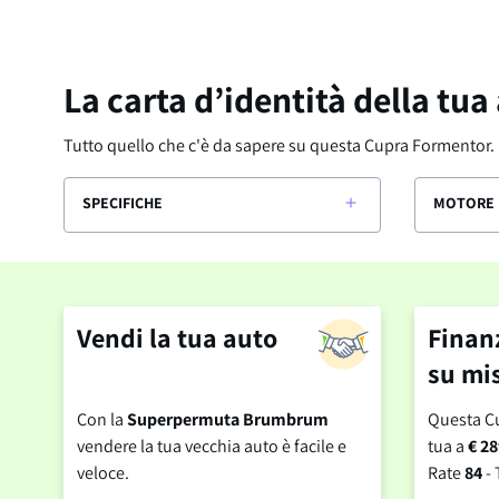
La carta d’identità della tua
Tutto quello che c'è da sapere su questa
Cupra Formentor
.
SPECIFICHE
MOTORE 
Vendi la tua auto
Finan
su mi
Con la
Superpermuta Brumbrum
Questa C
vendere la tua vecchia auto è facile e
tua a
€ 28
veloce.
Rate
84
- 