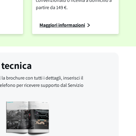
convenzionato o ricevila a domicilio a
partire da 149 €.
Maggiori informazioni
 tecnica
 la brochure con tutti i dettagli, inserisci il
elefono per ricevere supporto dal Servizio