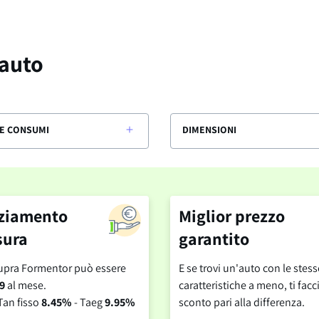
 auto
E CONSUMI
DIMENSIONI
ziamento
Miglior prezzo
sura
garantito
upra Formentor può essere
E se trovi un'auto con le stess
9
al mese.
caratteristiche a meno, ti fa
Tan fisso
8.45%
- Taeg
9.95%
sconto pari alla differenza.