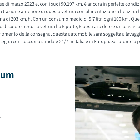
di marzo 2023 e, con i suoi 90.197 km, è ancora in perfette condizio
 trazione anteriore di questa vettura con alimentazione a benzina h
a di 203 km/h. Con un consumo medio di 5.7 litri ogni 100 km. Quest
na con soccorso stradale 24/7 in Italia e in Europa. Sei pronto a p
brum
4