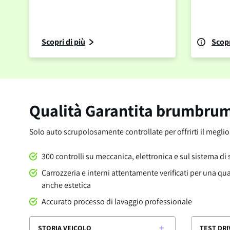
Scopri di più
Scopr
Qualità Garantita brumbru
Solo auto scrupolosamente controllate per offrirti il megli
300 controlli su meccanica, elettronica e sul sistema di
Carrozzeria e interni attentamente verificati per una qu
anche estetica
Accurato processo di lavaggio professionale
STORIA VEICOLO
TEST DRI