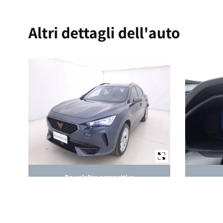
Altri dettagli dell'auto
Da un'altra prospettiva