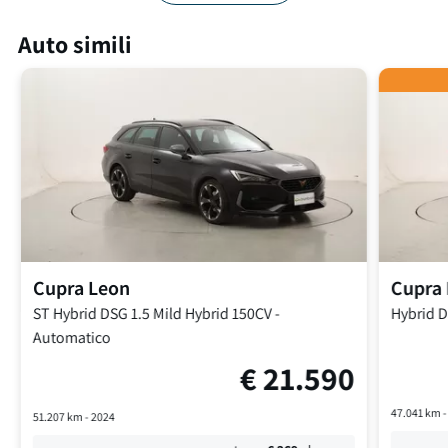
Auto simili
Cupra
Leon
Cupra
ST Hybrid DSG
1.5 Mild Hybrid 150CV
-
Hybrid 
Automatico
€
21.590
47.041
km 
51.207
km -
2024