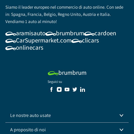
Siamo il leader europeo nel commercio di auto online. Con sede
in: Spagna, Francia, Belgio, Regno Unito, Austria e Italia.
Vendiamo 1 auto al minuto!
aramisauto
brumbrum
cardoen
CarSupermarket.com
clicars
onlinecars
brumbrum
Seguici su
Le nostre auto usate
A proposito di noi