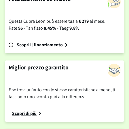
Questa Cupra Leon può essere tua a
€ 279
al mese.
Rate
96
- Tan fisso
8.45%
- Taeg
9.8%
Scopri il finanziamento
Miglior prezzo garantito
E se trovi un'auto con le stesse caratteristiche a meno, ti
facciamo uno sconto pari alla differenza.
Scopri di più