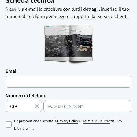
Scheda tecnica
Ricevi via e-mail la brochure con tutti i dettagli, inserisci il tuo
numero di telefono per ricevere supporto dal Servizio Clienti.
Email
Numero di telefono
Ho preso visione e accetto la
Privacy Policy
e i
Termini di Utilizzo
del sito
brumbrum.it