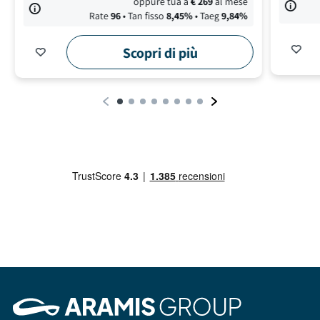
oppure tua a
€
269
al mese
Rate
96
• Tan fisso
8,45
%
• Taeg
9,84
%
Scopri di più