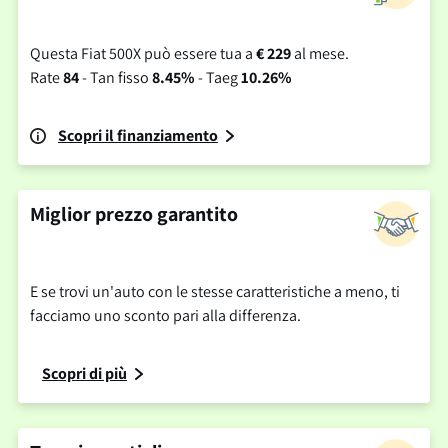
Questa Fiat 500X può essere tua a
€ 229
al mese.
Rate
84
- Tan fisso
8.45%
- Taeg
10.26%
Scopri il finanziamento
Miglior prezzo garantito
E se trovi un'auto con le stesse caratteristiche a meno, ti
facciamo uno sconto pari alla differenza.
Scopri di più