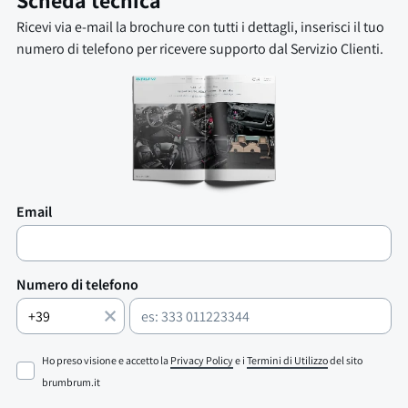
Scheda tecnica
Ricevi via e-mail la brochure con tutti i dettagli, inserisci il tuo
numero di telefono per ricevere supporto dal Servizio Clienti.
Email
Numero di telefono
Ho preso visione e accetto la
Privacy Policy
e i
Termini di Utilizzo
del sito
brumbrum.it