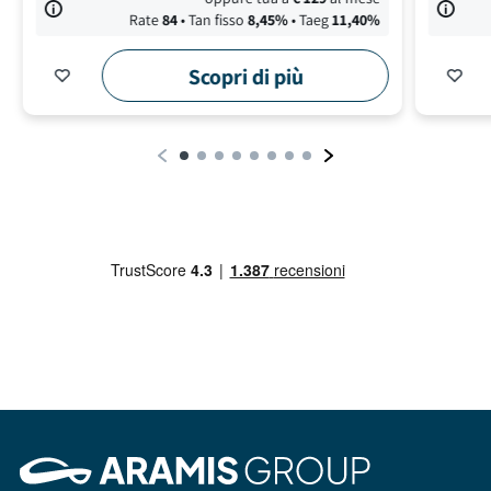
Rate
84
• Tan fisso
8,45
%
• Taeg
11,40
%
Scopri di più