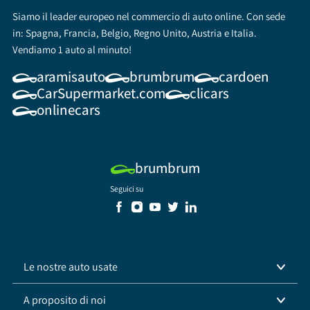
Siamo il leader europeo nel commercio di auto online. Con sede
in: Spagna, Francia, Belgio, Regno Unito, Austria e Italia.
Vendiamo 1 auto al minuto!
aramisauto
brumbrum
cardoen
CarSupermarket.com
clicars
onlinecars
brumbrum
Seguici su
Le nostre auto usate
A proposito di noi