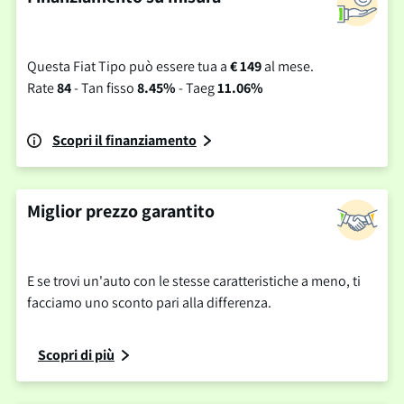
Questa Fiat Tipo può essere tua a
€ 149
al mese.
Rate
84
- Tan fisso
8.45%
- Taeg
11.06%
Scopri il finanziamento
Miglior prezzo garantito
E se trovi un'auto con le stesse caratteristiche a meno, ti
facciamo uno sconto pari alla differenza.
Scopri di più