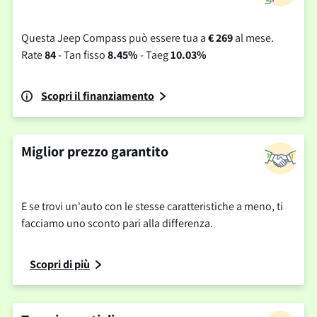
Questa Jeep Compass può essere tua a
€ 269
al mese.
Rate
84
- Tan fisso
8.45%
- Taeg
10.03%
Scopri il finanziamento
Miglior prezzo garantito
E se trovi un'auto con le stesse caratteristiche a meno, ti
facciamo uno sconto pari alla differenza.
Scopri di più