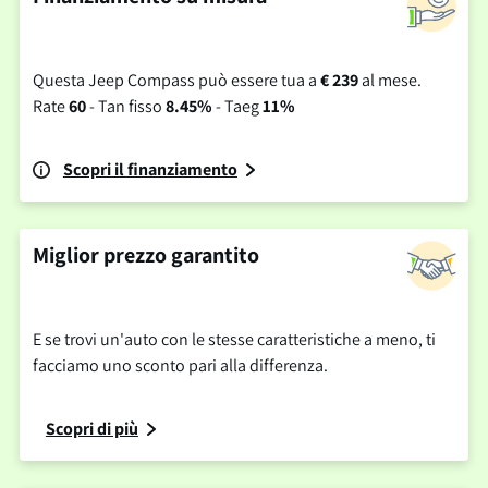
Questa Jeep Compass può essere tua a
€ 239
al mese.
Rate
60
- Tan fisso
8.45%
- Taeg
11%
Scopri il finanziamento
Miglior prezzo garantito
E se trovi un'auto con le stesse caratteristiche a meno, ti
facciamo uno sconto pari alla differenza.
Scopri di più