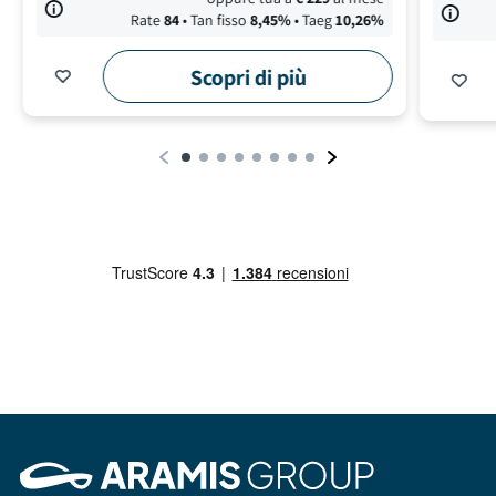
Rate
84
• Tan fisso
8,45
%
• Taeg
10,26
%
Scopri di più