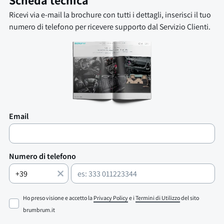
Scheda tecnica
Ricevi via e-mail la brochure con tutti i dettagli, inserisci il tuo
numero di telefono per ricevere supporto dal Servizio Clienti.
Email
Numero di telefono
Ho preso visione e accetto la
Privacy Policy
e i
Termini di Utilizzo
del sito
brumbrum.it