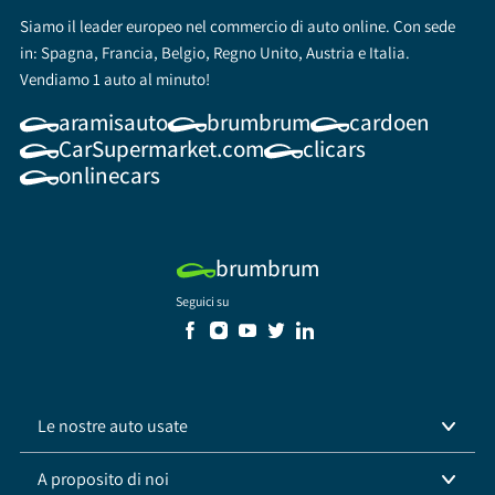
Siamo il leader europeo nel commercio di auto online. Con sede
in: Spagna, Francia, Belgio, Regno Unito, Austria e Italia.
Vendiamo 1 auto al minuto!
aramisauto
brumbrum
cardoen
CarSupermarket.com
clicars
onlinecars
brumbrum
Seguici su
Le nostre auto usate
A proposito di noi