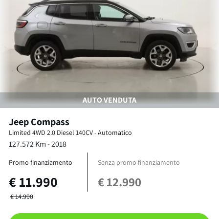
AUTO VENDUTA
Jeep
Compass
Limited 4WD
2.0 Diesel 140CV
-
Automatico
127.572
Km -
2018
Promo finanziamento
Senza promo finanziamento
€
11.990
€
12.990
€
14.990