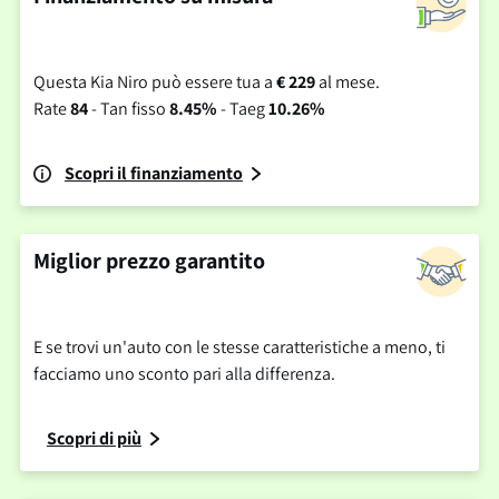
Questa Kia Niro può essere tua a
€ 229
al mese.
Rate
84
- Tan fisso
8.45%
- Taeg
10.26%
Scopri il finanziamento
Miglior prezzo garantito
E se trovi un'auto con le stesse caratteristiche a meno, ti
facciamo uno sconto pari alla differenza.
Scopri di più