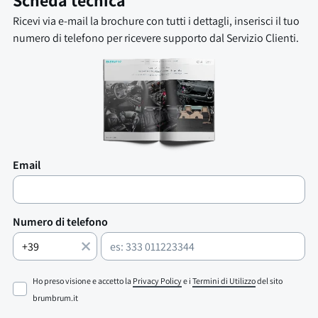
Scheda tecnica
Ricevi via e-mail la brochure con tutti i dettagli, inserisci il tuo
numero di telefono per ricevere supporto dal Servizio Clienti.
Email
Numero di telefono
Ho preso visione e accetto la
Privacy Policy
e i
Termini di Utilizzo
del sito
brumbrum.it