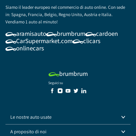
Siamo il leader europeo nel commercio di auto online. Con sede
in: Spagna, Francia, Belgio, Regno Unito, Austria e Italia.
Vendiamo 1 auto al minuto!
aramisauto
brumbrum
cardoen
CarSupermarket.com
clicars
onlinecars
brumbrum
Seguici su
Le nostre auto usate
A proposito di noi