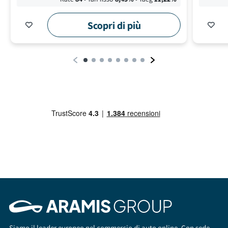
Scopri di più
Siamo il leader europeo nel commercio di auto online. Con sede