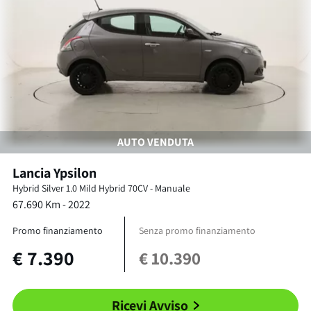
AUTO VENDUTA
Lancia
Ypsilon
Hybrid Silver
1.0 Mild Hybrid 70CV
-
Manuale
67.690
Km -
2022
Promo finanziamento
Senza promo finanziamento
€
7.390
€
10.390
Ricevi Avviso