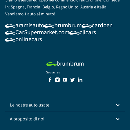
in: Spagna, Francia, Belgio, Regno Unito, Austria e Italia.
Vendiamo 1 auto al minuto!
aramisauto
brumbrum
cardoen
CarSupermarket.com
clicars
onlinecars
brumbrum
Seguici su
Le nostre auto usate
A proposito di noi