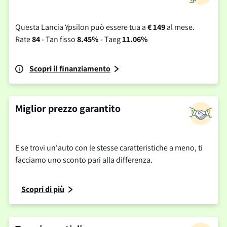
Questa Lancia Ypsilon può essere tua a
€ 149
al mese.
Rate
84
- Tan fisso
8.45%
- Taeg
11.06%
Scopri il finanziamento
Miglior prezzo garantito
E se trovi un'auto con le stesse caratteristiche a meno, ti
facciamo uno sconto pari alla differenza.
Scopri di più