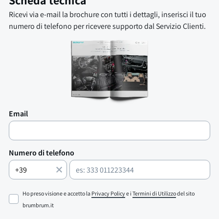
Scheda tecnica
Ricevi via e-mail la brochure con tutti i dettagli, inserisci il tuo
numero di telefono per ricevere supporto dal Servizio Clienti.
Email
Numero di telefono
Ho preso visione e accetto la
Privacy Policy
e i
Termini di Utilizzo
del sito
brumbrum.it