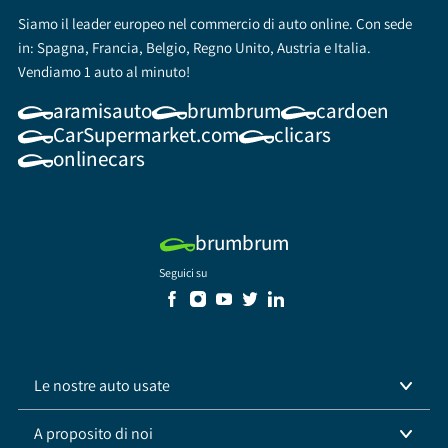
Siamo il leader europeo nel commercio di auto online. Con sede
in: Spagna, Francia, Belgio, Regno Unito, Austria e Italia.
Vendiamo 1 auto al minuto!
aramisauto
brumbrum
cardoen
CarSupermarket.com
clicars
onlinecars
brumbrum
Seguici su
Le nostre auto usate
A proposito di noi