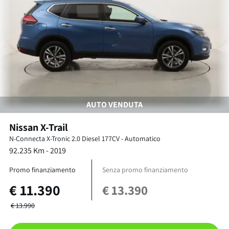
AUTO VENDUTA
Nissan
X-Trail
N-Connecta X-Tronic
2.0 Diesel 177CV
-
Automatico
92.235
Km -
2019
Promo finanziamento
Senza promo finanziamento
€
11.390
€
13.390
€
13.990