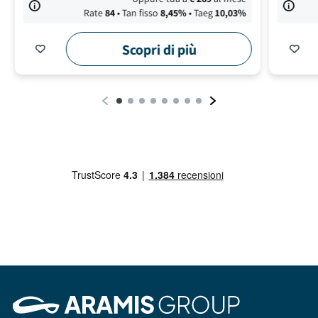
Rate
84
• Tan fisso
8,45
%
• Taeg
10,03
%
Scopri di più