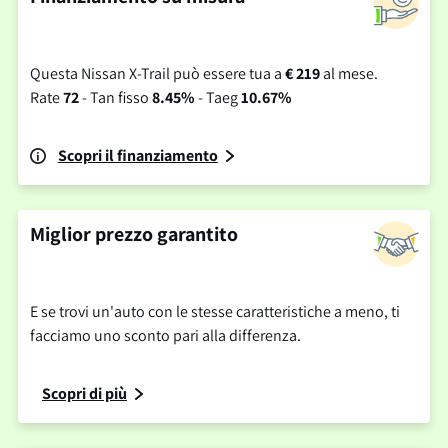
Questa Nissan X-Trail può essere tua a
€ 219
al mese.
Rate
72
- Tan fisso
8.45%
- Taeg
10.67%
Scopri il finanziamento
Miglior prezzo garantito
E se trovi un'auto con le stesse caratteristiche a meno, ti
facciamo uno sconto pari alla differenza.
Scopri di più