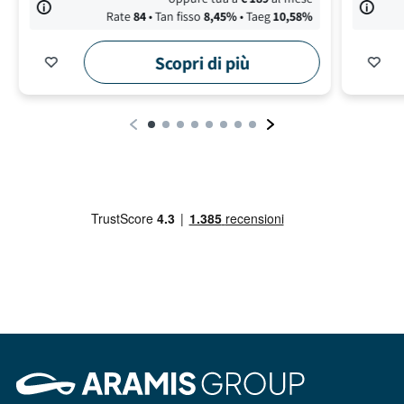
Rate
84
• Tan fisso
8,45
%
• Taeg
10,58
%
Scopri di più