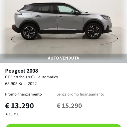
AUTO VENDUTA
Peugeot
2008
GT
Elettrico 136CV
-
Automatico
65.905
Km -
2022
Promo finanziamento
Senza promo finanziamento
€
13.290
€
15.290
€
16.790