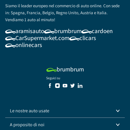
Siamo il leader europeo nel commercio di auto online. Con sede
in: Spagna, Francia, Belgio, Regno Unito, Austria e Italia.
Vendiamo 1 auto al minuto!
aramisauto
brumbrum
cardoen
CarSupermarket.com
clicars
onlinecars
brumbrum
Seguici su
Le nostre auto usate
A proposito di noi