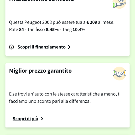
Questa Peugeot 2008 può essere tua a
€ 209
al mese.
Rate
84
- Tan fisso
8.45%
- Taeg
10.4%
Scopri il finanziamento
Miglior prezzo garantito
E se trovi un'auto con le stesse caratteristiche a meno, ti
facciamo uno sconto pari alla differenza.
Scopri di più