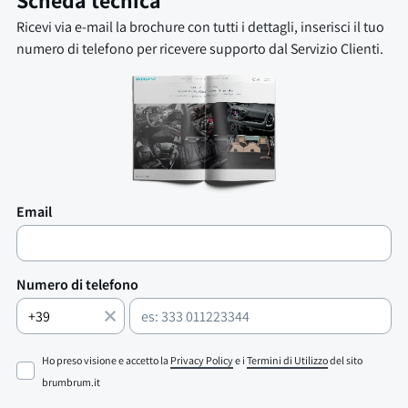
Scheda tecnica
Ricevi via e-mail la brochure con tutti i dettagli, inserisci il tuo
numero di telefono per ricevere supporto dal Servizio Clienti.
Email
Numero di telefono
Ho preso visione e accetto la
Privacy Policy
e i
Termini di Utilizzo
del sito
brumbrum.it