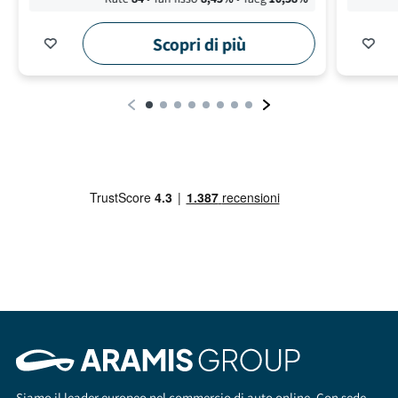
Scopri di più
Siamo il leader europeo nel commercio di auto online. Con sede