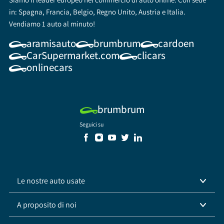
in: Spagna, Francia, Belgio, Regno Unito, Austria e Italia.
Vendiamo 1 auto al minuto!
aramisauto
brumbrum
cardoen
CarSupermarket.com
clicars
onlinecars
brumbrum
Seguici su
Le nostre auto usate
A proposito di noi