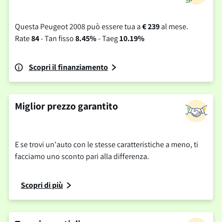
Questa Peugeot 2008 può essere tua a
€ 239
al mese.
Rate
84
- Tan fisso
8.45%
- Taeg
10.19%
Scopri il finanziamento
Miglior prezzo garantito
E se trovi un'auto con le stesse caratteristiche a meno, ti
facciamo uno sconto pari alla differenza.
Scopri di più