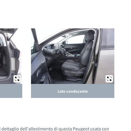
Lato conducente
Il dettaglio dell'allestimento di questa Peugeot usata con