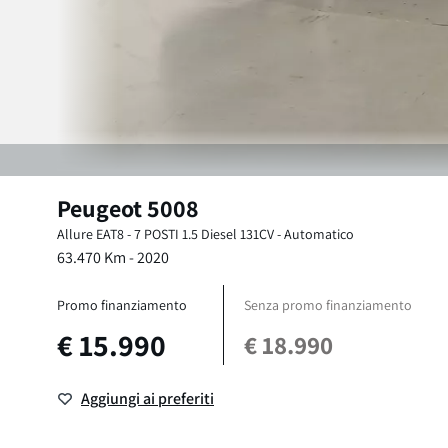
Peugeot
5008
Allure EAT8 - 7 POSTI
1.5 Diesel 131CV
-
Automatico
63.470
Km -
2020
Promo finanziamento
Senza promo finanziamento
€
15.990
€
18.990
Aggiungi ai preferiti