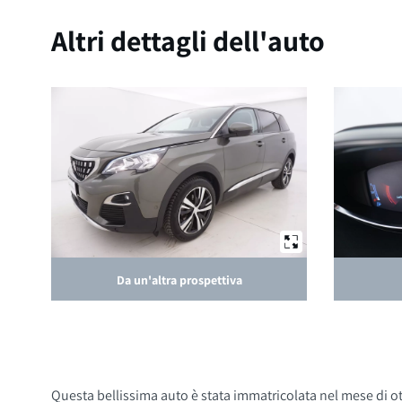
Altri dettagli dell'auto
Da un'altra prospettiva
Questa bellissima auto è stata immatricolata nel mese di ott