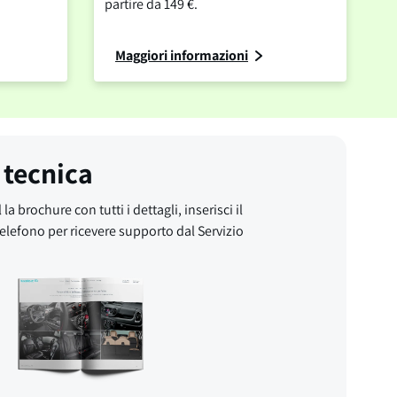
partire da 149 €.
Maggiori informazioni
 tecnica
 la brochure con tutti i dettagli, inserisci il
elefono per ricevere supporto dal Servizio