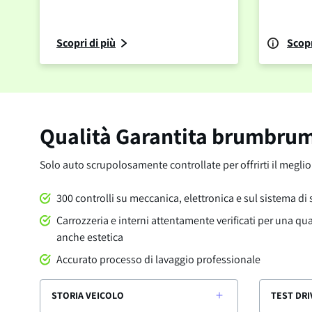
Scopri di più
Scopr
Qualità Garantita brumbru
Solo auto scrupolosamente controllate per offrirti il megli
300 controlli su meccanica, elettronica e sul sistema di
Carrozzeria e interni attentamente verificati per una qu
anche estetica
Accurato processo di lavaggio professionale
STORIA VEICOLO
TEST DRI