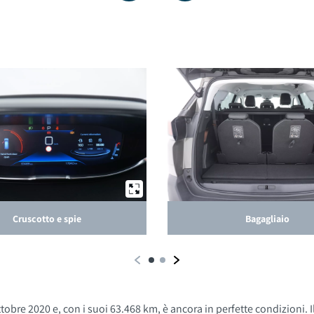
Cruscotto e spie
Bagagliaio
obre 2020 e, con i suoi 63.468 km, è ancora in perfette condizioni. 