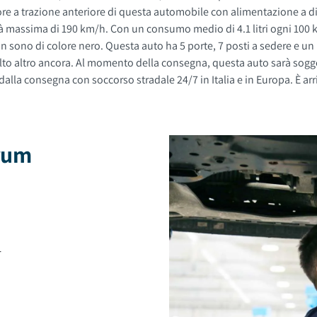
à massima di 190 km/h. Con un consumo medio di 4.1 litri ogni 100 
al e le
fessionale compreso nel prezzo. Su tutte
lla consegna con soccorso stradale 24/7 in Italia e in Europa. È arri
brum
4