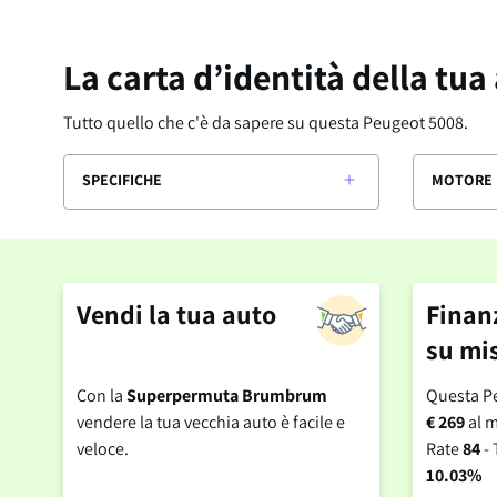
La carta d’identità della tua
Tutto quello che c'è da sapere su questa
Peugeot 5008
.
SPECIFICHE
MOTORE 
Vendi la tua auto
Finan
su mi
Con la
Superpermuta Brumbrum
Questa Pe
vendere la tua vecchia auto è facile e
€ 269
al m
veloce.
Rate
84
- 
10.03%