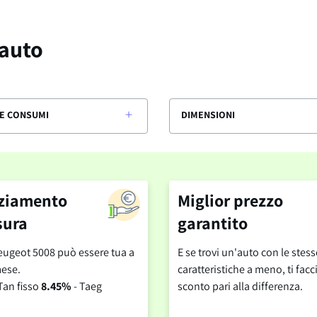
 auto
E CONSUMI
DIMENSIONI
ziamento
Miglior prezzo
sura
garantito
ugeot 5008 può essere tua a
E se trovi un'auto con le stess
ese.
caratteristiche a meno, ti fa
Tan fisso
8.45%
- Taeg
sconto pari alla differenza.