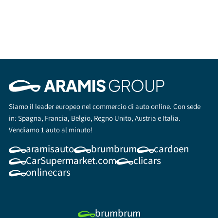
Siamo il leader europeo nel commercio di auto online. Con sede
in: Spagna, Francia, Belgio, Regno Unito, Austria e Italia.
Vendiamo 1 auto al minuto!
aramisauto
brumbrum
cardoen
CarSupermarket.com
clicars
onlinecars
brumbrum