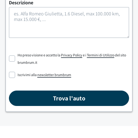
Descrizione
Ho preso visione e accetto la
Privacy Policy
e i
Termini di Utilizzo
del sito
brumbrum.it
Iscrivimi alla
newsletter brumbrum
Trova l'auto