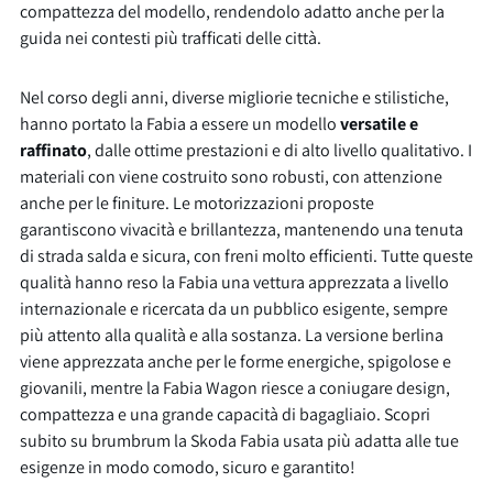
compattezza del modello, rendendolo adatto anche per la
guida nei contesti più trafficati delle città.
Nel corso degli anni, diverse migliorie tecniche e stilistiche,
hanno portato la Fabia a essere un modello
versatile e
raffinato
, dalle ottime prestazioni e di alto livello qualitativo. I
materiali con viene costruito sono robusti, con attenzione
anche per le finiture. Le motorizzazioni proposte
garantiscono vivacità e brillantezza, mantenendo una tenuta
di strada salda e sicura, con freni molto efficienti. Tutte queste
qualità hanno reso la Fabia una vettura apprezzata a livello
internazionale e ricercata da un pubblico esigente, sempre
più attento alla qualità e alla sostanza. La versione berlina
viene apprezzata anche per le forme energiche, spigolose e
giovanili, mentre la Fabia Wagon riesce a coniugare design,
compattezza e una grande capacità di bagagliaio. Scopri
subito su brumbrum la Skoda Fabia usata più adatta alle tue
esigenze in modo comodo, sicuro e garantito!