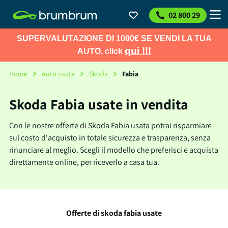
02 800 29
SUPERVALUTAZIONE DI 1000€ SE VENDI LA TUA
qui !!!
AUTO, click
Home
Auto usate
Skoda
Fabia
Skoda Fabia usate in vendita
Con le nostre offerte di Skoda Fabia usata potrai risparmiare
sul costo d'acquisto in totale sicurezza e trasparenza, senza
rinunciare al meglio. Scegli il modello che preferisci e acquista
direttamente online, per riceverlo a casa tua.
Offerte di skoda fabia usate