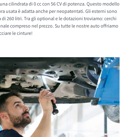
una cilindrata di 0 cc con 56 CV di potenza. Questo modello
datta anche per neopatentati. Gli esterni sono
ciare le cinture!