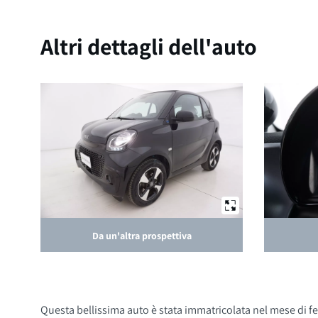
Altri dettagli dell'auto
Da un'altra prospettiva
Questa bellissima auto è stata immatricolata nel mese di feb