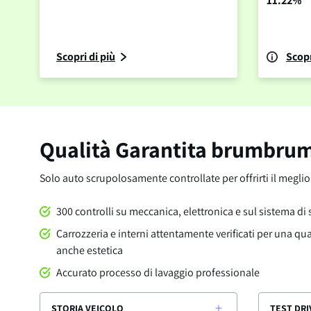
11.22%
Scopri di più
Scopr
Qualità Garantita brumbru
Solo auto scrupolosamente controllate per offrirti il megli
300 controlli su meccanica, elettronica e sul sistema di
Carrozzeria e interni attentamente verificati per una qu
anche estetica
Accurato processo di lavaggio professionale
STORIA VEICOLO
TEST DRI