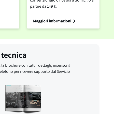
convenzionato o ricevila a domicilio a
partire da 149 €.
Maggiori informazioni
 tecnica
 la brochure con tutti i dettagli, inserisci il
elefono per ricevere supporto dal Servizio