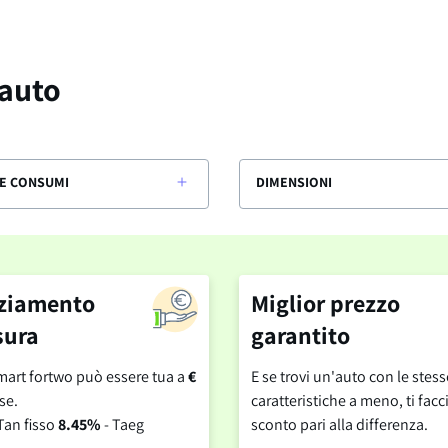
 auto
E CONSUMI
DIMENSIONI
ziamento
Miglior prezzo
sura
garantito
art fortwo può essere tua a
€
E se trovi un'auto con le stess
se.
caratteristiche a meno, ti fa
Tan fisso
8.45%
- Taeg
sconto pari alla differenza.