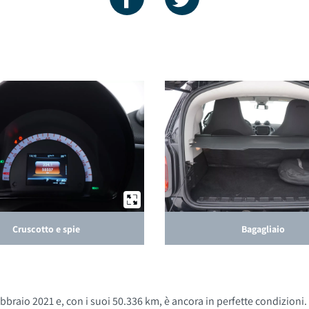
Cruscotto e spie
Bagagliaio
braio 2021 e, con i suoi 50.336 km, è ancora in perfette condizioni. 