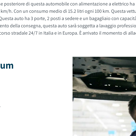
e posteriore di questa automobile con alimentazione a elettrico ha 
 Con un consumo medio di 15.2 litri ogni 100 km. Questa vettura usata è a
o stradale 24/7 in Italia e in Europa. È arrivato il momento di allac
brum
4