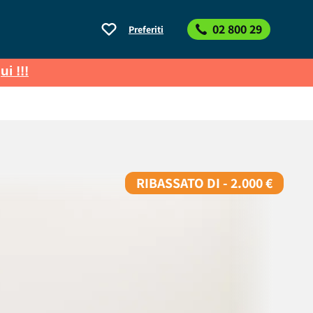
02 800 29
Preferiti
ui !!!
RIBASSATO DI - 2.000 €