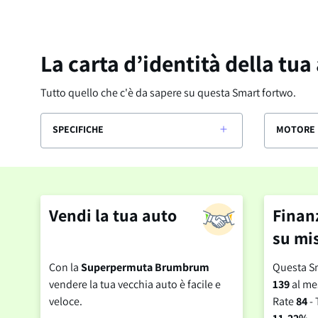
La carta d’identità della tua
Tutto quello che c'è da sapere su questa
Smart fortwo
.
SPECIFICHE
MOTORE 
Vendi la tua auto
Finan
su mi
Con la
Superpermuta Brumbrum
Questa Sm
vendere la tua vecchia auto è facile e
139
al me
veloce.
Rate
84
- 