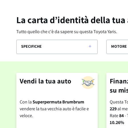
La carta d’identità della tua
Tutto quello che c'è da sapere su questa
Toyota Yaris
.
SPECIFICHE
MOTORE 
Vendi la tua auto
Finan
su mi
Con la
Superpermuta Brumbrum
Questa To
vendere la tua vecchia auto è facile e
229
al me
veloce.
Rate
84
- 
10.26%