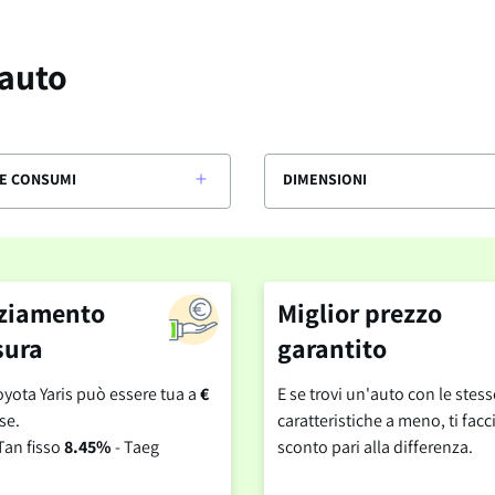
 auto
E CONSUMI
DIMENSIONI
ziamento
Miglior prezzo
sura
garantito
yota Yaris può essere tua a
€
E se trovi un'auto con le stess
se.
caratteristiche a meno, ti fa
Tan fisso
8.45%
- Taeg
sconto pari alla differenza.