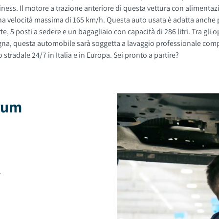
ess. Il motore a trazione anteriore di questa vettura con alimentazio
ima di 165 km/h. Questa auto usata è adatta anche per neopatentati. Gli esterni sono
radale 24/7 in Italia e in Europa. Sei pronto a partire?
brum
4