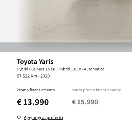
Toyota
Yaris
Hybrid Business
1.5 Full Hybrid 101CV
-
Automatico
57.522
Km -
2020
Promo finanziamento
Senza promo finanziamento
€
13.990
€
15.990
Aggiungi ai preferiti