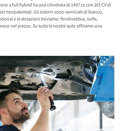
ne a full hybrid ha una cilindrata di 1497 cc con 101 CV di
 verniciati di bianco,