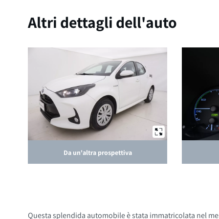
Altri dettagli dell'auto
Da un'altra prospettiva
Questa splendida automobile è stata immatricolata nel mese 