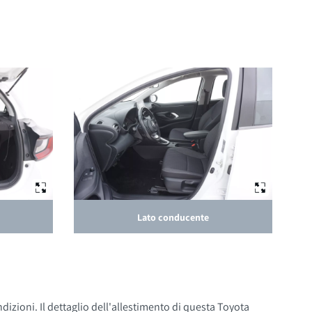
Lato conducente
izioni. Il dettaglio dell'allestimento di questa Toyota