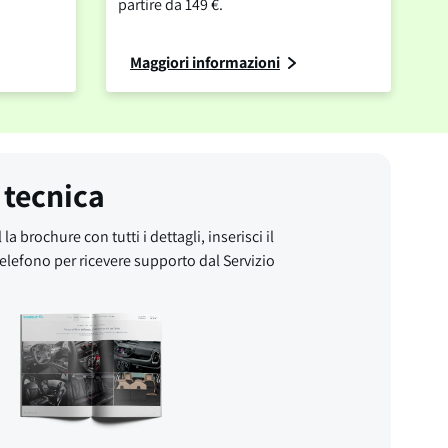
partire da 149 €.
Maggiori informazioni
 tecnica
 la brochure con tutti i dettagli, inserisci il
elefono per ricevere supporto dal Servizio