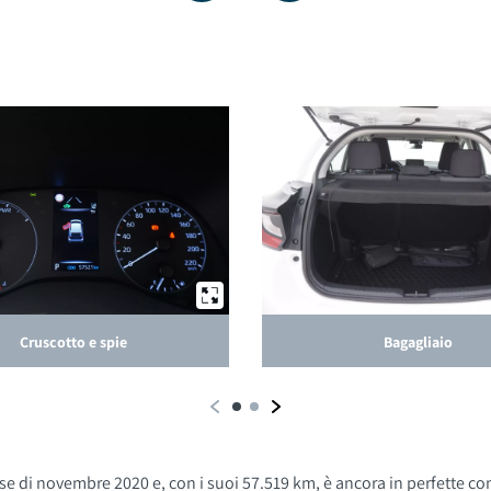
Cruscotto e spie
Bagagliaio
di novembre 2020 e, con i suoi 57.519 km, è ancora in perfette cond