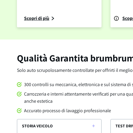
Scopri di più
Scopr
Qualità Garantita brumbru
Solo auto scrupolosamente controllate per offrirti il megli
300 controlli su meccanica, elettronica e sul sistema di
Carrozzeria e interni attentamente verificati per una qu
anche estetica
Accurato processo di lavaggio professionale
STORIA VEICOLO
TEST DRI