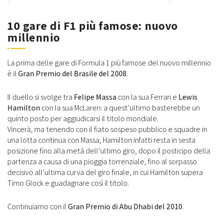
10 gare di F1 più famose: nuovo
millennio
La prima delle gare di Formula 1 più famose del nuovo millennio
è il
Gran Premio del Brasile del 2008
.
Il duello si svolge tra
Felipe Massa
con la sua Ferrari e
Lewis
Hamilton
con la sua McLaren: a quest’ultimo basterebbe un
quinto posto per aggiudicarsi il titolo mondiale.
Vincerà, ma tenendo con il fiato sospeso pubblico e squadre in
una lotta continua con Massa; Hamilton infatti resta in sesta
posizione fino alla metà dell’ultimo giro, dopo il posticipo della
partenza a causa di una pioggia torrenziale, fino al sorpasso
decisivo all’ultima curva del giro finale, in cui Hamilton supera
Timo Glock e guadagnare così il titolo.
Continuiamo con il
Gran Premio di Abu Dhabi del 2010
.