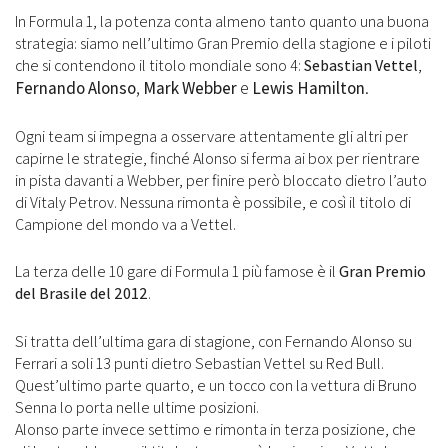
In Formula 1, la potenza conta almeno tanto quanto una buona
strategia: siamo nell’ultimo Gran Premio della stagione e i piloti
che si contendono il titolo mondiale sono 4:
Sebastian Vettel
,
Fernando Alonso
,
Mark Webber
e
Lewis Hamilton
.
Ogni team si impegna a osservare attentamente gli altri per
capirne le strategie, finché Alonso si ferma ai box per rientrare
in pista davanti a Webber, per finire però bloccato dietro l’auto
di Vitaly Petrov. Nessuna rimonta è possibile, e così il titolo di
Campione del mondo va a Vettel.
La terza delle 10 gare di Formula 1 più famose è il
Gran Premio
del Brasile del 2012
.
Si tratta dell’ultima gara di stagione, con Fernando Alonso su
Ferrari a soli 13 punti dietro Sebastian Vettel su Red Bull.
Quest’ultimo parte quarto, e un tocco con la vettura di Bruno
Senna lo porta nelle ultime posizioni.
Alonso parte invece settimo e rimonta in terza posizione, che