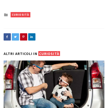
Posted
CURIOSITÀ
in
ALTRI ARTICOLI IN
CURIOSITÀ