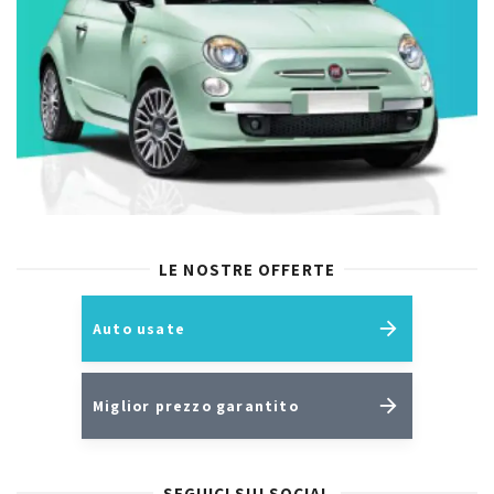
LE NOSTRE OFFERTE
Auto usate
Miglior prezzo garantito
SEGUICI SUI SOCIAL