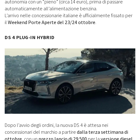
autonomia con un “pieno” (circa 14 euro), prima di passare
automaticamente all’alimentazione benzina.
L’arrivo nelle concessionarie italiane è ufficialmente fissato per
il
Weekend Porte Aperte del 23/24 ottobre
.
DS 4 PLUG-IN HYBRID
Dopo l’avvio degli ordini, la nuova DS 4 è attesa nei
concessionari del marchio a partire
dalla terza settimana di
ottobre
, con un
prezzo lancio di 29.500
per la
versione diesel