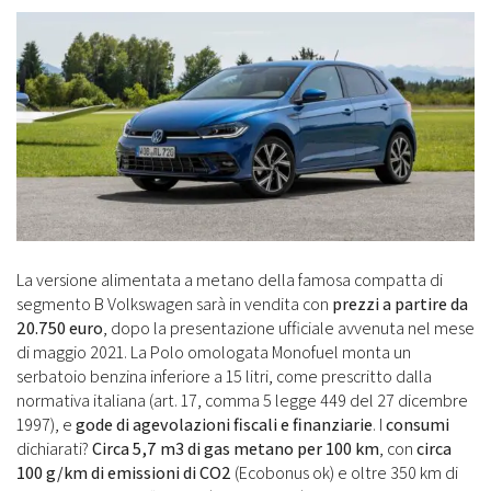
La versione alimentata a metano della famosa compatta di
segmento B Volkswagen sarà in vendita con
prezzi a partire da
20.750 euro
, dopo la presentazione ufficiale avvenuta nel mese
di maggio 2021. La Polo omologata Monofuel monta un
serbatoio benzina inferiore a 15 litri, come prescritto dalla
normativa italiana (art. 17, comma 5 legge 449 del 27 dicembre
1997), e
gode di agevolazioni fiscali e finanziarie
. I
consumi
dichiarati?
Circa 5,7 m3 di gas metano per 100 km
, con
circa
100 g/km di emissioni di CO2
(Ecobonus ok) e oltre 350 km di