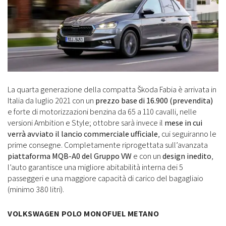
La quarta generazione della compatta Škoda Fabia è arrivata in
Italia da luglio 2021 con un
prezzo base di 16.900 (prevendita)
e forte di motorizzazioni benzina da 65 a 110 cavalli, nelle
versioni Ambition e Style; ottobre sarà invece il
mese in cui
verrà avviato il lancio commerciale ufficiale
, cui seguiranno le
prime consegne. Completamente riprogettata sull’avanzata
piattaforma MQB-A0 del Gruppo VW
e con un
design inedito
,
l’auto garantisce una migliore abitabilità interna dei 5
passeggeri e una maggiore capacità di carico del bagagliaio
(minimo 380 litri).
VOLKSWAGEN POLO MONOFUEL METANO