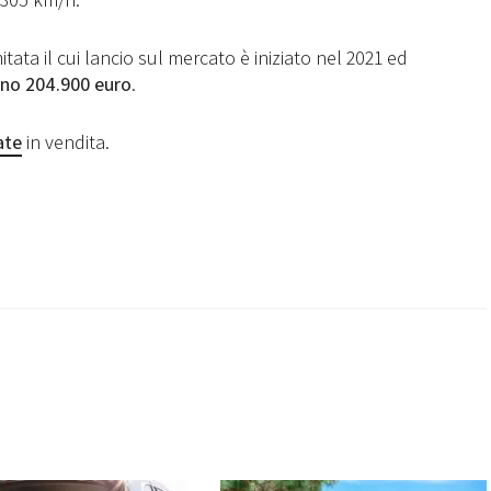
ata il cui lancio sul mercato è iniziato nel 2021 ed
eno 204.900 euro
.
ate
in vendita.