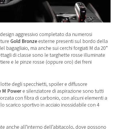
design aggressivo completato da numerosi
iture
Gold Bronze
esterne presenti sul bordo della
 del bagagliaio, ma anche sui cerchi forgiati M da 20”
dettagli di classe sono le targhette rosse illuminate
tiere e le pinze rosse (oppure oro) dei freni
lotte degli specchietti, spoiler e diffusore
e M Power
e silenziatore di aspirazione sono tutti
nforzata con fibra di carbonio, con alcuni elementi a
 lo scarico sportivo in acciaio inossidabile con 4
ente anche all’interno dell’abitacolo, dove possono