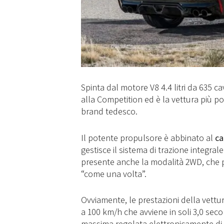
Spinta dal motore V8 4.4 litri da 635 c
alla Competition ed è la vettura più po
brand tedesco.
Il potente propulsore è abbinato al
ca
gestisce il sistema di trazione integrale
presente anche la modalità 2WD, che p
“come una volta”.
Ovviamente, le prestazioni della vett
a 100 km/h che avviene in soli 3,0 seco
massima regolata elettronicamente di