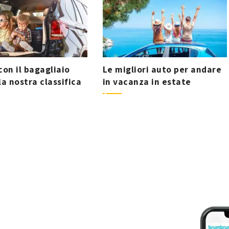
con il bagagliaio
Le migliori auto per andare
la nostra classifica
in vacanza in estate