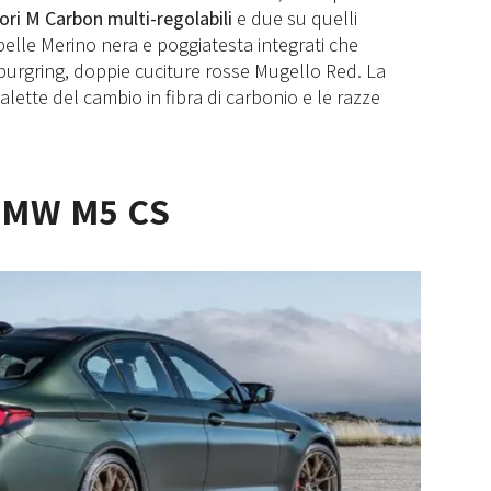
iori M Carbon multi-regolabili
e due su quelli
 pelle Merino nera e poggiatesta integrati che
urburgring, doppie cuciture rosse Mugello Red. La
alette del cambio in fibra di carbonio e le razze
 BMW M5 CS