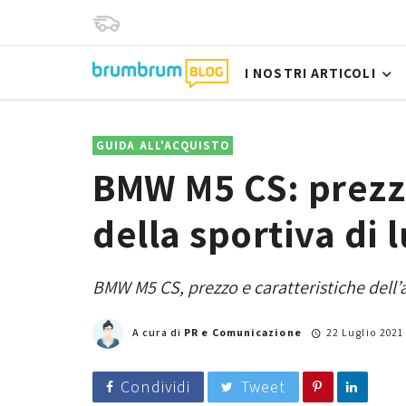
I NOSTRI ARTICOLI
GUIDA ALL'ACQUISTO
BMW M5 CS: prezz
della sportiva di 
BMW M5 CS, prezzo e caratteristiche dell’
A cura di
PR e Comunicazione
22 Luglio 2021
Condividi
Tweet