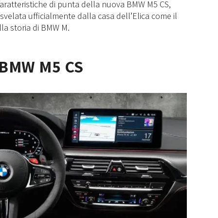
caratteristiche di punta della nuova BMW M5 CS,
5 svelata ufficialmente dalla casa dell’Elica come il
la storia di BMW M.
i BMW M5 CS