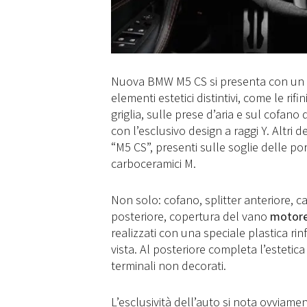
Nuova BMW M5 CS si presenta con un 
elementi estetici distintivi, come le rifin
griglia, sulle prese d’aria e sul cofano
con l’esclusivo design a raggi Y. Altri 
“M5 CS”, presenti sulle soglie delle por
carboceramici M.
Non solo: cofano, splitter anteriore, ca
posteriore, copertura del vano
motor
realizzati con una speciale plastica ri
vista. Al posteriore completa l’estetica
terminali non decorati.
L’esclusività dell’auto si nota ovviam