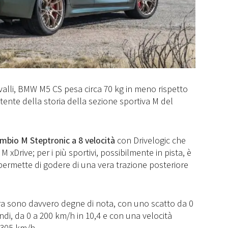
avalli, BMW M5 CS pesa circa 70 kg in meno rispetto
tente della storia della sezione sportiva M del
mbio M Steptronic a 8 velocità
con Drivelogic che
 M xDrive; per i più sportivi, possibilmente in pista, è
ermette di godere di una vera trazione posteriore
ura sono davvero degne di nota, con uno scatto da 0
ndi, da 0 a 200 km/h in 10,4 e con una velocità
 305 km/h.