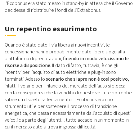
l’Ecobonus era stato messo in stand-by in attesa che il Governo
decidesse di ridistribuire i fondi dell’Extrabonus.
Un repentino esaurimento
Quando è stato dato il via libera ai nuovi incentivi, le
concessionarie hanno probabilmente dato libero sfogo alla
piattaforma di prenotazioni,
finendo in modo velocissimo le
risorse a disposizione
. Il dato di fatto, tuttavia, è che gli
incentivi per l’acquisto di auto elettriche e plug-in sono
terminati. Adesso lo
scenario che si apre non è così positivo
,
infatti il volano per il rilancio del mercato dell’auto si blocca,
con la conseguenza che la vendita di queste vetture potrebbe
subire un discreto rallentamento. L’Ecobonus era uno
strumento utile per sostenere il processo di transizione
energetica, che passa necessariamente dall’acquisto di questi
veicoli da parte degli utenti. Il tutto accade in un momento in
cui il mercato auto si trova in grossa difficoltà.