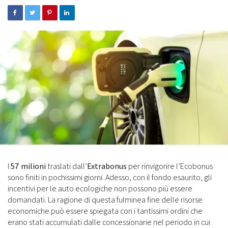
I
57 milioni
traslati dall’
Extrabonus
per rinvigorire l’Ecobonus
sono finiti in pochissimi giorni. Adesso, con il fondo esaurito, gli
incentivi per le auto ecologiche non possono più essere
domandati. La ragione di questa fulminea fine delle risorse
economiche può essere spiegata con i tantissimi ordini che
erano stati accumulati dalle concessionarie nel periodo in cui