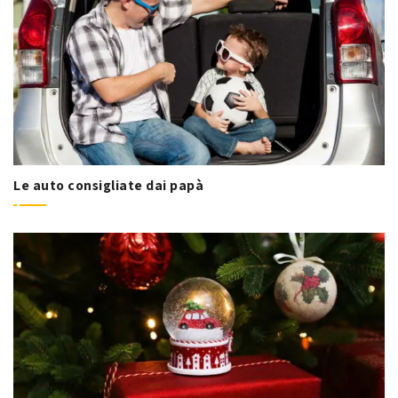
Le auto consigliate dai papà