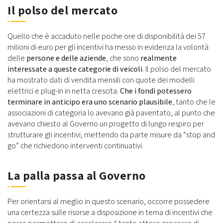
Il polso del mercato
Quello che è accaduto nelle poche ore di disponibilità dei 57
milioni di euro per gli incentivi ha messo in evidenza la volontà
delle
persone e delle aziende
, che sono
realmente
interessate a queste categorie di veicoli
. Il polso del mercato
ha mostrato dati di vendita mensili con quote dei modelli
elettrici e plug-in in netta crescita.
Che i fondi potessero
terminare in anticipo era uno scenario plausibile
, tanto che le
associazioni di categoria lo avevano già paventato, al punto che
avevano chiesto al Governo un progetto di lungo respiro per
strutturare gli incentivi, mettendo da parte misure da “stop and
go” che richiedono interventi continuativi.
La palla passa al Governo
Per orientarsi al meglio in questo scenario, occorre possedere
una certezza sulle risorse a disposizione in tema di incentivi che