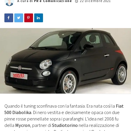
A cura di
PR e Comunicazione
22 Dicembre 2021
Quando il tuning sconfinava con la fantasia. Era nata così la
Fiat
500 Diabolika
. Di nero vestita e decisamente opaca con due
pinne rosse pennellate sopra i parafanghi. L’idea nel 2008 fu
della
Mycron
, partner di
Studiotorino
nella realizzazione di