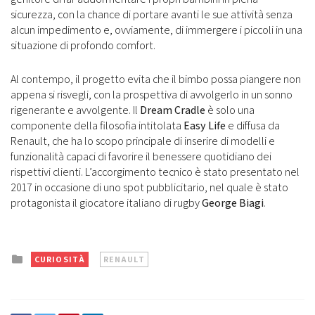
sicurezza, con la chance di portare avanti le sue attività senza
alcun impedimento e, ovviamente, di immergere i piccoli in una
situazione di profondo comfort.
Al contempo, il progetto evita che il bimbo possa piangere non
appena si risvegli, con la prospettiva di avvolgerlo in un sonno
rigenerante e avvolgente. Il
Dream Cradle
è solo una
componente della filosofia intitolata
Easy Life
e diffusa da
Renault, che ha lo scopo principale di inserire di modelli e
funzionalità capaci di favorire il benessere quotidiano dei
rispettivi clienti. L’accorgimento tecnico è stato presentato nel
2017 in occasione di uno spot pubblicitario, nel quale è stato
protagonista il giocatore italiano di rugby
George Biagi
.
Posted
CURIOSITÀ
RENAULT
in