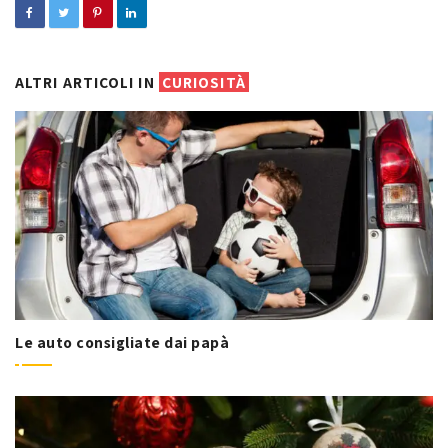
ALTRI ARTICOLI IN
CURIOSITÀ
Le auto consigliate dai papà