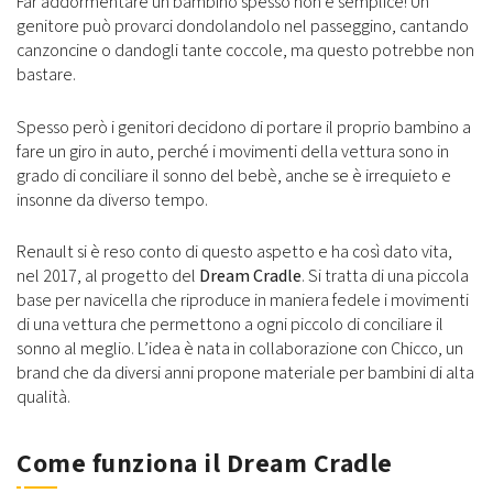
Far addormentare un bambino spesso non è semplice! Un
genitore può provarci dondolandolo nel passeggino, cantando
canzoncine o dandogli tante coccole, ma questo potrebbe non
bastare.
Spesso però i genitori decidono di portare il proprio bambino a
fare un giro in auto, perché i movimenti della vettura sono in
grado di conciliare il sonno del bebè, anche se è irrequieto e
insonne da diverso tempo.
Renault si è reso conto di questo aspetto e ha così dato vita,
nel 2017, al progetto del
Dream Cradle
. Si tratta di una piccola
base per navicella che riproduce in maniera fedele i movimenti
di una vettura che permettono a ogni piccolo di conciliare il
sonno al meglio. L’idea è nata in collaborazione con Chicco, un
brand che da diversi anni propone materiale per bambini di alta
qualità.
Come funziona il Dream Cradle