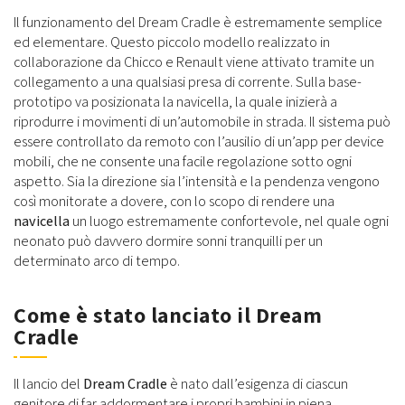
Il funzionamento del Dream Cradle è estremamente semplice
ed elementare. Questo piccolo modello realizzato in
collaborazione da Chicco e Renault viene attivato tramite un
collegamento a una qualsiasi presa di corrente. Sulla base-
prototipo va posizionata la navicella, la quale inizierà a
riprodurre i movimenti di un’automobile in strada. Il sistema può
essere controllato da remoto con l’ausilio di un’app per device
mobili, che ne consente una facile regolazione sotto ogni
aspetto. Sia la direzione sia l’intensità e la pendenza vengono
così monitorate a dovere, con lo scopo di rendere una
navicella
un luogo estremamente confortevole, nel quale ogni
neonato può davvero dormire sonni tranquilli per un
determinato arco di tempo.
Come è stato lanciato il Dream
Cradle
Il lancio del
Dream Cradle
è nato dall’esigenza di ciascun
genitore di far addormentare i propri bambini in piena