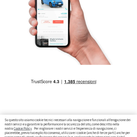
Su questo sito usiamo cookie tecnici necessari alla navigazione e funzionali all’erogazione dei
nostri servizi e a garantire la performance e la sicurezza del sito, come descritto nella
nostra
Cookie Policy
. Per migliorare i nostri servizi e l’esperienza di navigazione, ci
CAMBIARE AUTO
GUIDA ALL’ACQUISTO
piacerebbe, previo tuo esplicito consenso, utilizzare i cookie (anche di terze parti) anche per