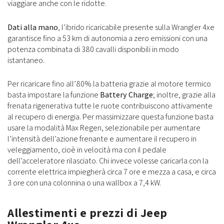
viaggiare anche con le ridotte.
Dati alla mano
, l’ibrido ricaricabile presente sulla Wrangler 4xe
garantisce fino a 53 km di autonomia a zero emissioni con una
potenza combinata di 380 cavalli disponibili in modo
istantaneo.
Per ricaricare fino all’80% la batteria grazie al motore termico
basta impostare la funzione
Battery Charge
; inoltre, grazie alla
frenata rigenerativa tutte le ruote contribuiscono attivamente
al recupero di energia. Per massimizzare questa funzione basta
usare la modalità Max Regen, selezionabile per aumentare
l’intensità dell’azione frenante e aumentare il recupero in
veleggiamento, cioè in velocità ma con il pedale
dell’acceleratore rilasciato. Chi invece volesse caricarla con la
corrente elettrica impiegherà circa 7 ore e mezza a casa, e circa
3 ore con una colonnina o una wallbox a 7,4 kW.
Allestimenti e prezzi di Jeep