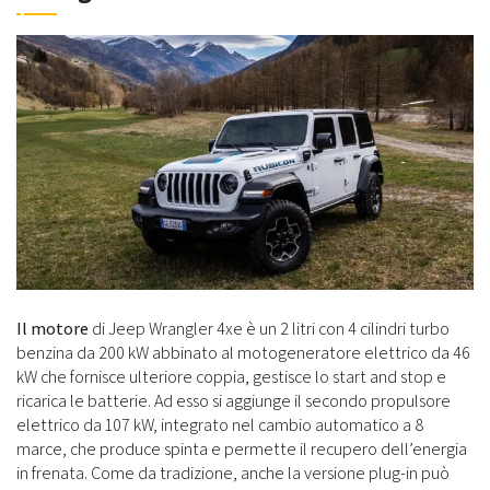
Il motore
di Jeep Wrangler 4xe è un 2 litri con 4 cilindri turbo
benzina da 200 kW abbinato al motogeneratore elettrico da 46
kW che fornisce ulteriore coppia, gestisce lo start and stop e
ricarica le batterie. Ad esso si aggiunge il secondo propulsore
elettrico da 107 kW, integrato nel cambio automatico a 8
marce, che produce spinta e permette il recupero dell’energia
in frenata. Come da tradizione, anche la versione plug-in può