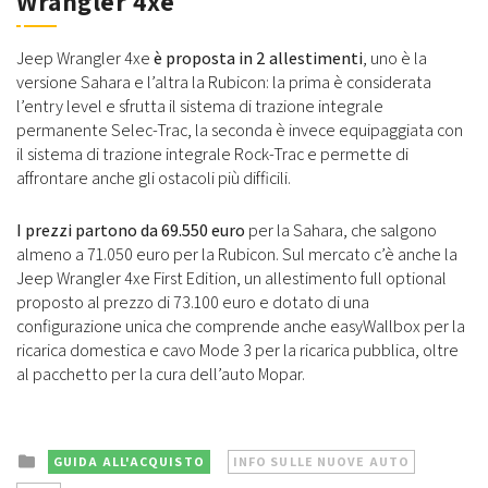
Wrangler 4xe
Jeep Wrangler 4xe
è proposta in 2 allestimenti
, uno è la
versione Sahara e l’altra la Rubicon: la prima è considerata
l’entry level e sfrutta il sistema di trazione integrale
permanente Selec-Trac, la seconda è invece equipaggiata con
il sistema di trazione integrale Rock-Trac e permette di
affrontare anche gli ostacoli più difficili.
I prezzi partono da 69.550 euro
per la Sahara, che salgono
almeno a 71.050 euro per la Rubicon. Sul mercato c’è anche la
Jeep Wrangler 4xe First Edition, un allestimento full optional
proposto al prezzo di 73.100 euro e dotato di una
configurazione unica che comprende anche easyWallbox per la
ricarica domestica e cavo Mode 3 per la ricarica pubblica, oltre
al pacchetto per la cura dell’auto Mopar.
Posted
GUIDA ALL'ACQUISTO
INFO SULLE NUOVE AUTO
in