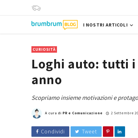
I NOSTRI ARTICOLI
CURIOSITÀ
Loghi auto: tutti i
anno
Scopriamo insieme motivazioni e protagon
A cura di
PR e Comunicazione
2 Settembre 2
Condividi
Tweet