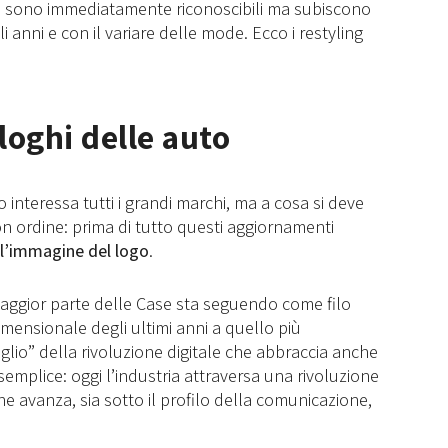
e sono immediatamente riconoscibili ma subiscono
 anni e con il variare delle mode. Ecco i restyling
loghi delle auto
 interessa tutti i grandi marchi, ma a cosa si deve
n ordine: prima di tutto questi aggiornamenti
 l’immagine del logo
.
aggior parte delle Case sta seguendo come filo
dimensionale degli ultimi anni a quello più
 “figlio” della rivoluzione digitale che abbraccia anche
 semplice: oggi l’industria attraversa una rivoluzione
che avanza, sia sotto il profilo della comunicazione,