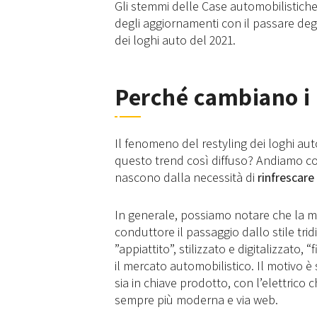
Gli stemmi delle Case automobilistich
degli aggiornamenti con il passare degli
dei loghi auto del 2021.
Perché cambiano i 
Il fenomeno del restyling dei loghi auto
questo trend così diffuso? Andiamo co
nascono dalla necessità di
rinfrescare
In generale, possiamo notare che la m
conduttore il passaggio dallo stile tri
”appiattito”, stilizzato e digitalizzato,
il mercato automobilistico. Il motivo è
sia in chiave prodotto, con l’elettrico 
sempre più moderna e via web.