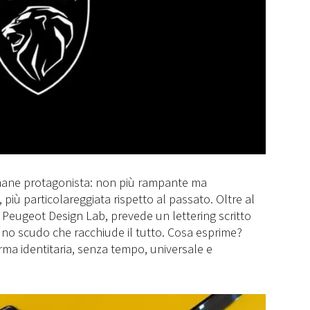
ane protagonista: non più rampante ma
 più particolareggiata rispetto al passato. Oltre al
Peugeot Design Lab, prevede un lettering scritto
uno scudo che racchiude il tutto. Cosa esprime?
ma identitaria, senza tempo, universale e