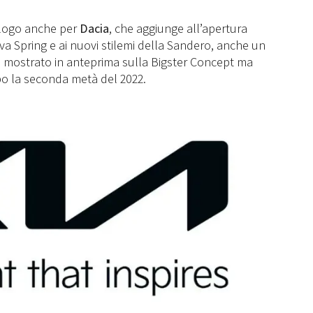
 logo anche per
Dacia
, che aggiunge all’apertura
va Spring e ai nuovi stilemi della Sandero, anche un
to mostrato in anteprima sulla Bigster Concept ma
opo la seconda metà del 2022.