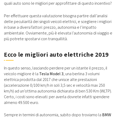
quali auto sono le migliori per approfittare di questo incentivo?
Per effettuare questa valutazione bisogna partire dall’analisi
delle peculiarità dei singoli veicoli elettrici, e scegliere i migliori
in base a diversi fattori: prezzo, autonomia e l’impatto
ambientale. Ovviamente, più è elevata l’autonomia di viaggio e
più potrete spostarvi con tranquillità.
Ecco le migliori auto elettriche 2019
In questo senso, lasciando perdere per un istante il prezzo, il
veicolo migliore è la
Tesla Model 3
, una berlina 3 volumi
elettrica prodotta dal 2017 che unisce alte prestazioni
(accelerazione 0/100 km/h in soli 3,5 sec e velocità max 250
km/h) ad un’ottima autonomia dichiarata di ben 530 Km (WLTP).
Certo, i costi sono elevati: per averla dovrete infatti spendere
almeno 49.500 euro.
Sempre in termini di autonomia, subito dopo troviamo la
BMW