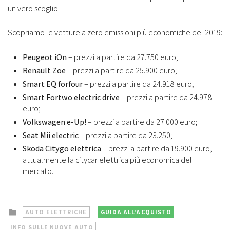
un vero scoglio.
Scopriamo le vetture a zero emissioni più economiche del 2019:
Peugeot iOn
– prezzi a partire da 27.750 euro;
Renault Zoe
– prezzi a partire da 25.900 euro;
Smart EQ forfour
– prezzi a partire da 24.918 euro;
Smart Fortwo electric drive
– prezzi a partire da 24.978
euro;
Volkswagen e-Up!
– prezzi a partire da 27.000 euro;
Seat Mii electric
– prezzi a partire da 23.250;
Skoda Citygo elettrica
– prezzi a partire da 19.900 euro,
attualmente la citycar elettrica più economica del
mercato.
Posted
AUTO ELETTRICHE
GUIDA ALL'ACQUISTO
in
INFO SULLE NUOVE AUTO