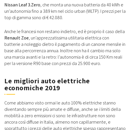
Nissan Leaf 3.Zero
, che monta una nuova batteria da 40 kWh e
un’autonomia fino a 389 km nel ciclo urban (WLTP). I prezzi per la
top di gamma sono di € 42.080.
Anche le francesi non restano indietro, ed è proprio il caso della
Renault Zoe
, un’apprezzatissima utilitaria elettrica con
batterie a noleggio dietro il pagamento di un canone mensile in
base alla percorrenza annua. Inoltre non ha il cambio ma solo
una marcia avanti e la retro: l’autonomia è di circa 150 Km reali
per la versione R90 base con prezzi da 25.900 euro.
Le migliori auto elettriche
economiche 2019
Come abbiamo visto ormai le auto 100% elettriche stanno
diventando sempre più amate e diffuse, anche se i limiti della
mobilità a zero emissioni ci sono: le infrastrutture non sono
ancora così diffuse in Italia, almeno non capillarmente, e
soprattutto i prezzi delle auto elettriche spesso rappresentano